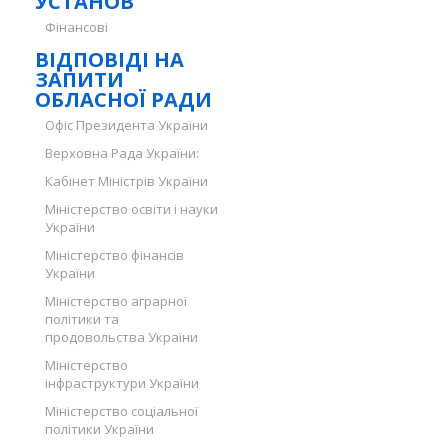
УСТАНОВ
Фінансові
ВІДПОВІДІ НА
ЗАПИТИ
ОБЛАСНОЇ РАДИ
Офіс Президента України
Верховна Рада України:
Кабінет Міністрів України
Міністерство освіти і науки
України
Міністерство фінансів
України
Міністерство аграрної
політики та
продовольства України
Міністерство
інфраструктури України
Міністерство соціальної
політики України