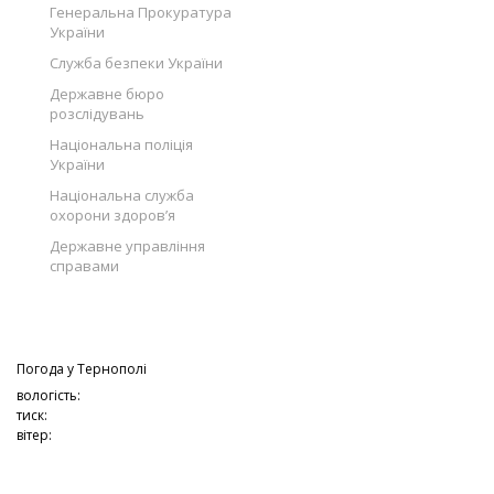
Генеральна Прокуратура
України
Служба безпеки України
Державне бюро
розслідувань
Національна поліція
України
Національна служба
охорони здоров’я
Державне управління
справами
Погода у
Тернополі
вологість:
тиск:
вітер: