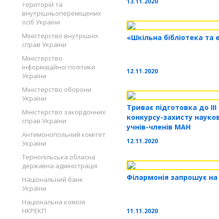
13.11.2020
територій та
внутрішньопереміщених
осіб України
Міністерство внутрішніх
«Шкільна бібліотека та 
справ України
Міністерство
інформаційної політики
12.11.2020
України
Міністерство оборони
України
Триває підготовка до ІІІ
Міністерство закордонних
конкурсу-захисту науко
справ України
учнів-членів МАН
Антимонопольний комітет
12.11.2020
України
Тернопільська обласна
державна адміністрація
Філармонія запрошує на
Національний банк
України
Національна комісія
НКРЕКП
11.11.2020