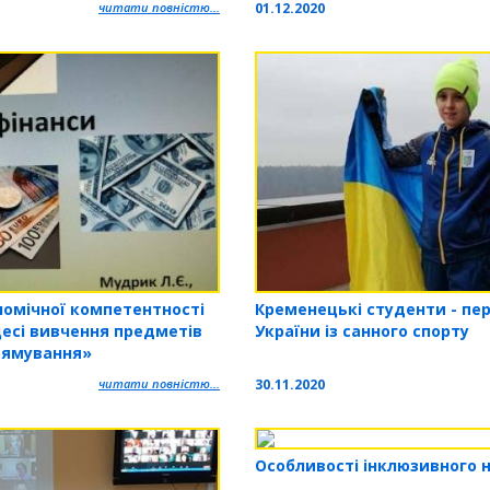
01.12.2020
читати повністю...
Кременецькі студенти - пе
омічної компетентності
України із санного спорту
цесі вивчення предметів
рямування»
30.11.2020
читати повністю...
Особливості інклюзивного 