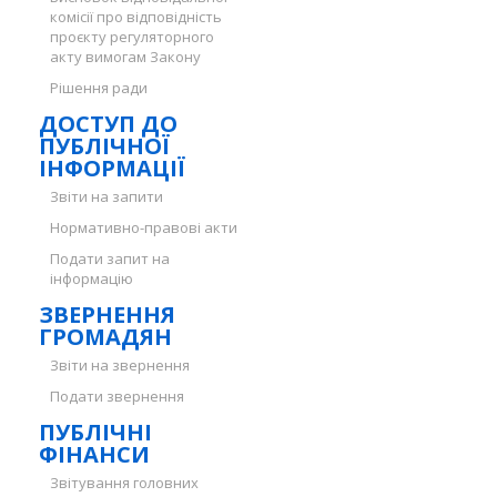
комісії про відповідність
проєкту регуляторного
акту вимогам Закону
Рішення ради
ДОСТУП ДО
ПУБЛІЧНОЇ
ІНФОРМАЦІЇ
Звіти на запити
Нормативно-правові акти
Подати запит на
інформацію
ЗВЕРНЕННЯ
ГРОМАДЯН
Звіти на звернення
Подати звернення
ПУБЛІЧНІ
ФІНАНСИ
Звітування головних