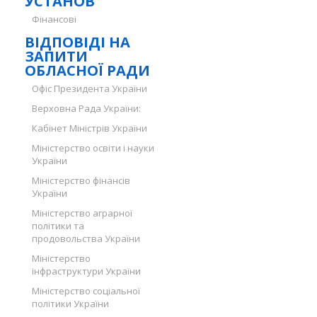
УСТАНОВ
Фінансові
ВІДПОВІДІ НА
ЗАПИТИ
ОБЛАСНОЇ РАДИ
Офіс Президента України
Верховна Рада України:
Кабінет Міністрів України
Міністерство освіти і науки
України
Міністерство фінансів
України
Міністерство аграрної
політики та
продовольства України
Міністерство
інфраструктури України
Міністерство соціальної
політики України