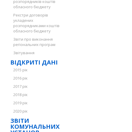
розпорядників коштів
обласного бюджету
Реєстри договорів
укладених
розпорядниками коштів
обласного бюджету
Звіти про виконання
регіональних програм
Звітування
ВІДКРИТІ ДАНІ
2015 рік
2016 рік
2017 рік
2018 рік
2019 рік
2020 рік
ЗВІТИ
КОМУНАЛЬНИХ