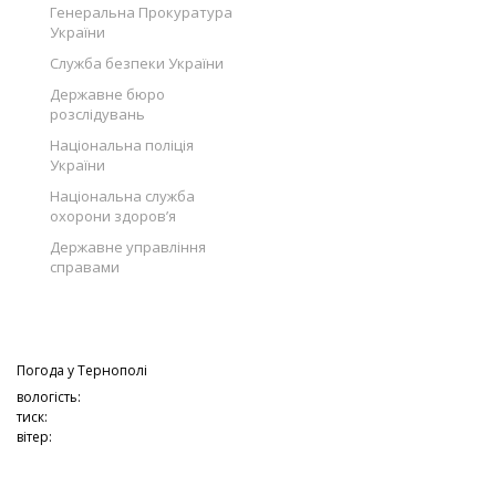
Генеральна Прокуратура
України
Служба безпеки України
Державне бюро
розслідувань
Національна поліція
України
Національна служба
охорони здоров’я
Державне управління
справами
Погода у
Тернополі
вологість:
тиск:
вітер: