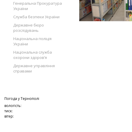
Генеральна Прокуратура
України
Служба безпеки України
Державне бюро
розслідувань
Національна поліція
України
Національна служба
охорони здоров’я
Державне управління
справами
Погода у
Тернополі
вологість:
тиск:
вітер: