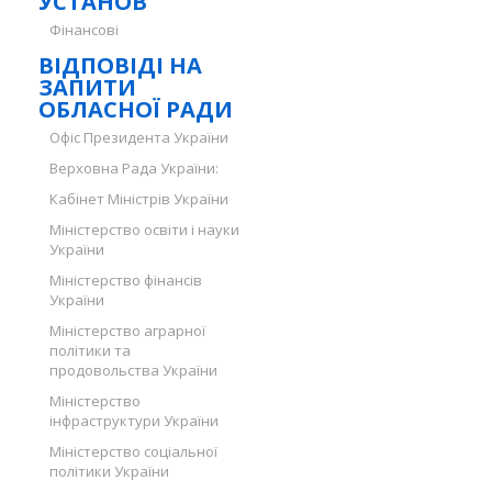
УСТАНОВ
Фінансові
ВІДПОВІДІ НА
ЗАПИТИ
ОБЛАСНОЇ РАДИ
Офіс Президента України
Верховна Рада України:
Кабінет Міністрів України
Міністерство освіти і науки
України
Міністерство фінансів
України
Міністерство аграрної
політики та
продовольства України
Міністерство
інфраструктури України
Міністерство соціальної
політики України