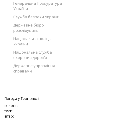
Генеральна Прокуратура
України
Служба безпеки України
Державне бюро
розслідувань
Національна поліція
України
Національна служба
охорони здоров’я
Державне управління
справами
Погода у
Тернополі
вологість:
тиск:
вітер: