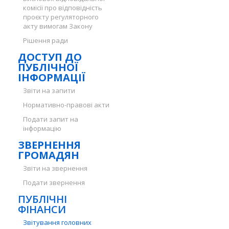
комісії про відповідність
проєкту регуляторного
акту вимогам Закону
Рішення ради
ДОСТУП ДО
ПУБЛІЧНОЇ
ІНФОРМАЦІЇ
Звіти на запити
Нормативно-правові акти
Подати запит на
інформацію
ЗВЕРНЕННЯ
ГРОМАДЯН
Звіти на звернення
Подати звернення
ПУБЛІЧНІ
ФІНАНСИ
Звітування головних