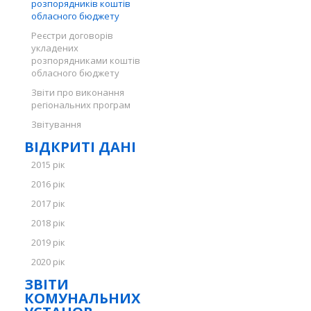
розпорядників коштів
обласного бюджету
Реєстри договорів
укладених
розпорядниками коштів
обласного бюджету
Звіти про виконання
регіональних програм
Звітування
ВІДКРИТІ ДАНІ
2015 рік
2016 рік
2017 рік
2018 рік
2019 рік
2020 рік
ЗВІТИ
КОМУНАЛЬНИХ