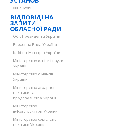
УСТАНОВ
Фінансові
ВІДПОВІДІ НА
ЗАПИТИ
ОБЛАСНОЇ РАДИ
Офіс Президента України
Верховна Рада України:
Кабінет Міністрів України
Міністерство освіти і науки
України
Міністерство фінансів
України
Міністерство аграрної
політики та
продовольства України
Міністерство
інфраструктури України
Міністерство соціальної
політики України