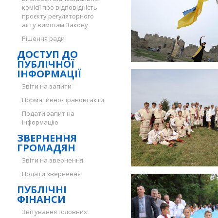
комісії про відповідність
проєкту регуляторного
акту вимогам Закону
Рішення ради
ДОСТУП ДО
ПУБЛІЧНОЇ
ІНФОРМАЦІЇ
Звіти на запити
Нормативно-правові акти
Подати запит на
інформацію
ЗВЕРНЕННЯ
ГРОМАДЯН
Звіти на звернення
Подати звернення
ПУБЛІЧНІ
ФІНАНСИ
Звітування головних