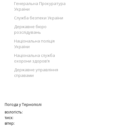
Генеральна Прокуратура
України
Служба безпеки України
Державне бюро
розслідувань
Національна поліція
України
Національна служба
охорони здоров’я
Державне управління
справами
Погода у
Тернополі
вологість:
тиск:
вітер: