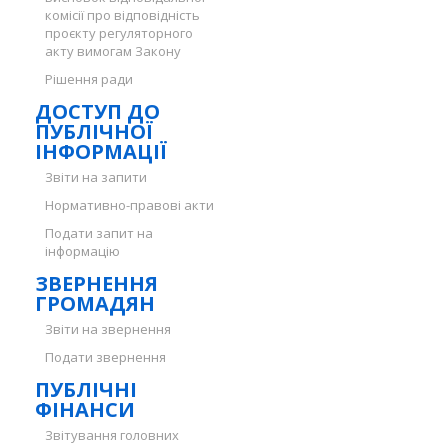
комісії про відповідність
проєкту регуляторного
акту вимогам Закону
Рішення ради
ДОСТУП ДО
ПУБЛІЧНОЇ
ІНФОРМАЦІЇ
Звіти на запити
Нормативно-правові акти
Подати запит на
інформацію
ЗВЕРНЕННЯ
ГРОМАДЯН
Звіти на звернення
Подати звернення
ПУБЛІЧНІ
ФІНАНСИ
Звітування головних