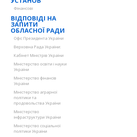
УСТАНОВ
Фінансові
ВІДПОВІДІ НА
ЗАПИТИ
ОБЛАСНОЇ РАДИ
Офіс Президента України
Верховна Рада України:
Кабінет Міністрів України
Міністерство освіти і науки
України
Міністерство фінансів
України
Міністерство аграрної
політики та
продовольства України
Міністерство
інфраструктури України
Міністерство соціальної
політики України