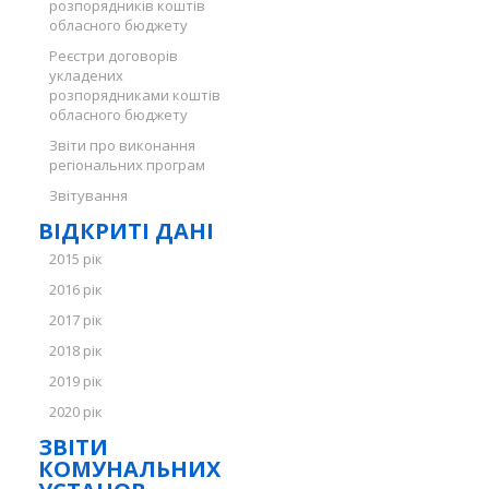
розпорядників коштів
обласного бюджету
Реєстри договорів
укладених
розпорядниками коштів
обласного бюджету
Звіти про виконання
регіональних програм
Звітування
ВІДКРИТІ ДАНІ
2015 рік
2016 рік
2017 рік
2018 рік
2019 рік
2020 рік
ЗВІТИ
КОМУНАЛЬНИХ