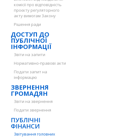
комісії про відповідність
проєкту регуляторного
акту вимогам Закону
Рішення ради
ДОСТУП ДО
ПУБЛІЧНОЇ
ІНФОРМАЦІЇ
Звіти на запити
Нормативно-правові акти
Подати запит на
інформацію
ЗВЕРНЕННЯ
ГРОМАДЯН
Звіти на звернення
Подати звернення
ПУБЛІЧНІ
ФІНАНСИ
Звітування головних