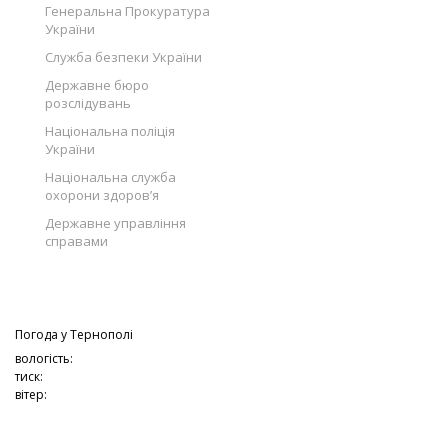
Генеральна Прокуратура
України
Служба безпеки України
Державне бюро
розслідувань
Національна поліція
України
Національна служба
охорони здоров’я
Державне управління
справами
Погода у
Тернополі
вологість:
тиск:
вітер: