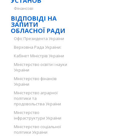
УСТАНОВ
Фінансові
ВІДПОВІДІ НА
ЗАПИТИ
ОБЛАСНОЇ РАДИ
Офіс Президента України
Верховна Рада України:
Кабінет Міністрів України
Міністерство освіти і науки
України
Міністерство фінансів
України
Міністерство аграрної
політики та
продовольства України
Міністерство
інфраструктури України
Міністерство соціальної
політики України