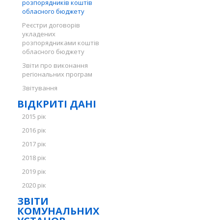
розпорядників коштів
обласного бюджету
Реєстри договорів
укладених
розпорядниками коштів
обласного бюджету
Звіти про виконання
регіональних програм
Звітування
ВІДКРИТІ ДАНІ
2015 рік
2016 рік
2017 рік
2018 рік
2019 рік
2020 рік
ЗВІТИ
КОМУНАЛЬНИХ