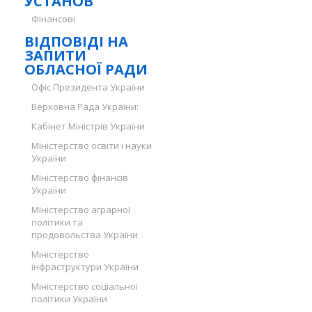
УСТАНОВ
Фінансові
ВІДПОВІДІ НА
ЗАПИТИ
ОБЛАСНОЇ РАДИ
Офіс Президента України
Верховна Рада України:
Кабінет Міністрів України
Міністерство освіти і науки
України
Міністерство фінансів
України
Міністерство аграрної
політики та
продовольства України
Міністерство
інфраструктури України
Міністерство соціальної
політики України