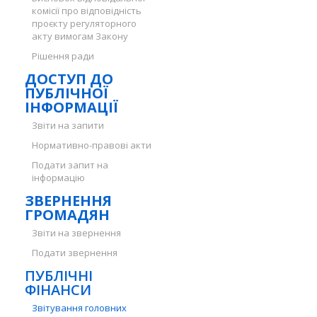
комісії про відповідність
проєкту регуляторного
акту вимогам Закону
Рішення ради
ДОСТУП ДО
ПУБЛІЧНОЇ
ІНФОРМАЦІЇ
Звіти на запити
Нормативно-правові акти
Подати запит на
інформацію
ЗВЕРНЕННЯ
ГРОМАДЯН
Звіти на звернення
Подати звернення
ПУБЛІЧНІ
ФІНАНСИ
Звітування головних