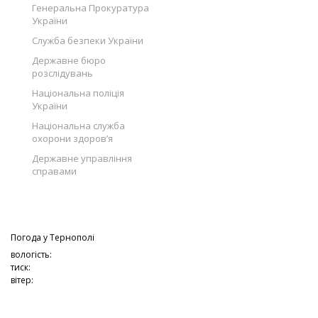
Генеральна Прокуратура
України
Служба безпеки України
Державне бюро
розслідувань
Національна поліція
України
Національна служба
охорони здоров’я
Державне управління
справами
Погода у
Тернополі
вологість:
тиск:
вітер: