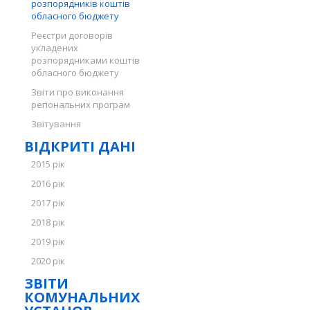
розпорядників коштів
обласного бюджету
Реєстри договорів
укладених
розпорядниками коштів
обласного бюджету
Звіти про виконання
регіональних програм
Звітування
ВІДКРИТІ ДАНІ
2015 рік
2016 рік
2017 рік
2018 рік
2019 рік
2020 рік
ЗВІТИ
КОМУНАЛЬНИХ