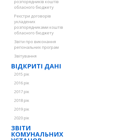
розпорядників коштів
обласного бюджету
Реєстри договорів
укладених
розпорядниками коштів
обласного бюджету
Звіти про виконання
регіональних програм
Звітування
ВІДКРИТІ ДАНІ
2015 рік
2016 рік
2017 рік
2018 рік
2019 рік
2020 рік
ЗВІТИ
КОМУНАЛЬНИХ