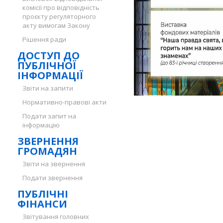
комісії про відповідність
проєкту регуляторного
акту вимогам Закону
Рішення ради
ДОСТУП ДО
ПУБЛІЧНОЇ
ІНФОРМАЦІЇ
Звіти на запити
Нормативно-правові акти
Подати запит на
інформацію
ЗВЕРНЕННЯ
ГРОМАДЯН
Звіти на звернення
Подати звернення
ПУБЛІЧНІ
ФІНАНСИ
Звітування головних