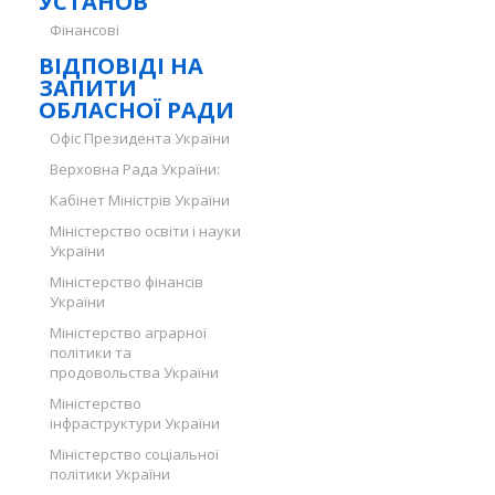
УСТАНОВ
Фінансові
ВІДПОВІДІ НА
ЗАПИТИ
ОБЛАСНОЇ РАДИ
Офіс Президента України
Верховна Рада України:
Кабінет Міністрів України
Міністерство освіти і науки
України
Міністерство фінансів
України
Міністерство аграрної
політики та
продовольства України
Міністерство
інфраструктури України
Міністерство соціальної
політики України