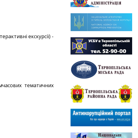
терактивні екскурсії) -
имчасових тематичних