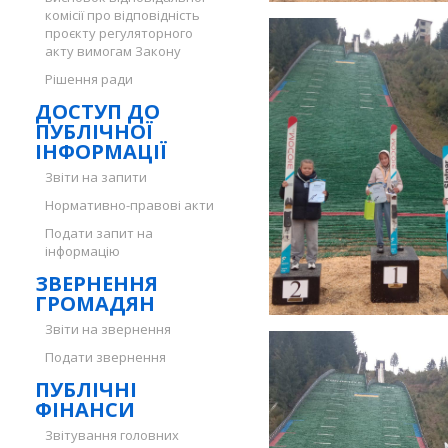
комісії про відповідність
проєкту регуляторного
акту вимогам Закону
Рішення ради
ДОСТУП ДО
ПУБЛІЧНОЇ
ІНФОРМАЦІЇ
Звіти на запити
Нормативно-правові акти
Подати запит на
інформацію
ЗВЕРНЕННЯ
ГРОМАДЯН
Звіти на звернення
Подати звернення
ПУБЛІЧНІ
ФІНАНСИ
Звітування головних