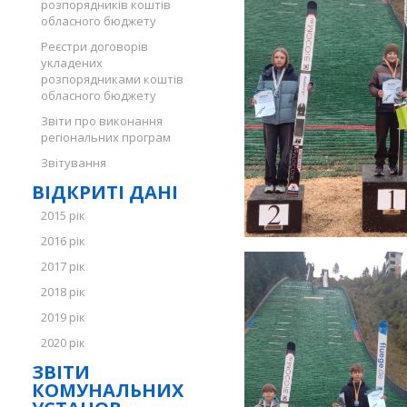
розпорядників коштів
обласного бюджету
Реєстри договорів
укладених
розпорядниками коштів
обласного бюджету
Звіти про виконання
регіональних програм
Звітування
ВІДКРИТІ ДАНІ
2015 рік
2016 рік
2017 рік
2018 рік
2019 рік
2020 рік
ЗВІТИ
КОМУНАЛЬНИХ