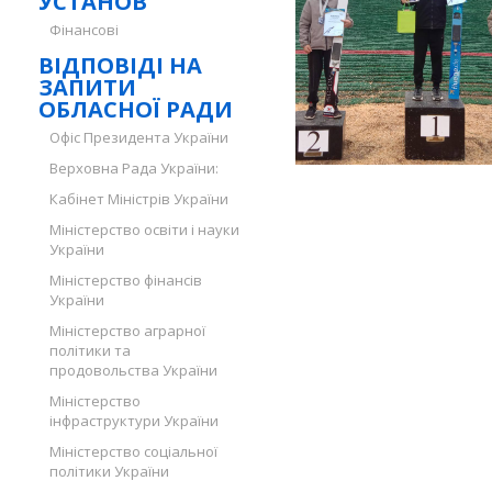
УСТАНОВ
Фінансові
ВІДПОВІДІ НА
ЗАПИТИ
ОБЛАСНОЇ РАДИ
Офіс Президента України
Верховна Рада України:
Кабінет Міністрів України
Міністерство освіти і науки
України
Міністерство фінансів
України
Міністерство аграрної
політики та
продовольства України
Міністерство
інфраструктури України
Міністерство соціальної
політики України