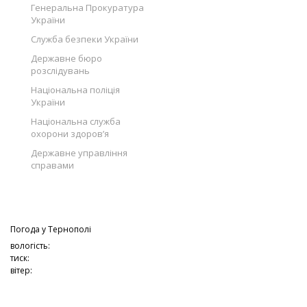
Генеральна Прокуратура
України
Служба безпеки України
Державне бюро
розслідувань
Національна поліція
України
Національна служба
охорони здоров’я
Державне управління
справами
Погода у
Тернополі
вологість:
тиск:
вітер: