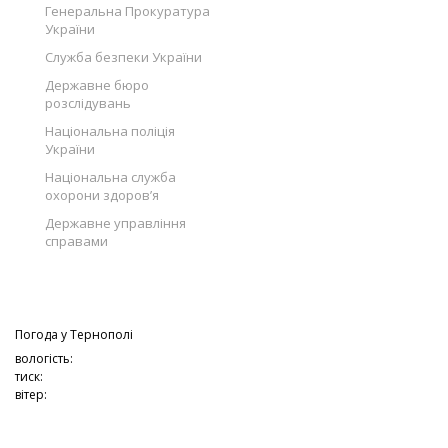
Генеральна Прокуратура
України
Служба безпеки України
Державне бюро
розслідувань
Національна поліція
України
Національна служба
охорони здоров’я
Державне управління
справами
Погода у
Тернополі
вологість:
тиск:
вітер: