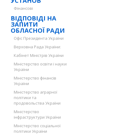
УСТАНОВ
Фінансові
ВІДПОВІДІ НА
ЗАПИТИ
ОБЛАСНОЇ РАДИ
Офіс Президента України
Верховна Рада України:
Кабінет Міністрів України
Міністерство освіти і науки
України
Міністерство фінансів
України
Міністерство аграрної
політики та
продовольства України
Міністерство
інфраструктури України
Міністерство соціальної
політики України