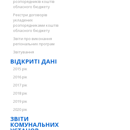
розпорядників коштів
обласного бюджету
Реєстри договорів
укладених
розпорядниками коштів
обласного бюджету
Звіти про виконання
регіональних програм
Звітування
ВІДКРИТІ ДАНІ
2015 рік
2016 рік
2017 рік
2018 рік
2019 рік
2020 рік
ЗВІТИ
КОМУНАЛЬНИХ