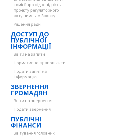
комісії про відповідність
проєкту регуляторного
акту вимогам Закону
Рішення ради
ДОСТУП ДО
ПУБЛІЧНОЇ
ІНФОРМАЦІЇ
Звіти на запити
Нормативно-правові акти
Подати запит на
інформацію
ЗВЕРНЕННЯ
ГРОМАДЯН
Звіти на звернення
Подати звернення
ПУБЛІЧНІ
ФІНАНСИ
Звітування головних