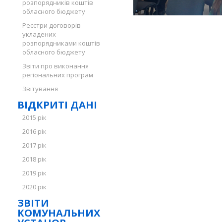
розпорядників коштів
обласного бюджету
Реєстри договорів
укладених
розпорядниками коштів
обласного бюджету
Звіти про виконання
регіональних програм
Звітування
ВІДКРИТІ ДАНІ
2015 рік
2016 рік
2017 рік
2018 рік
2019 рік
2020 рік
ЗВІТИ
КОМУНАЛЬНИХ