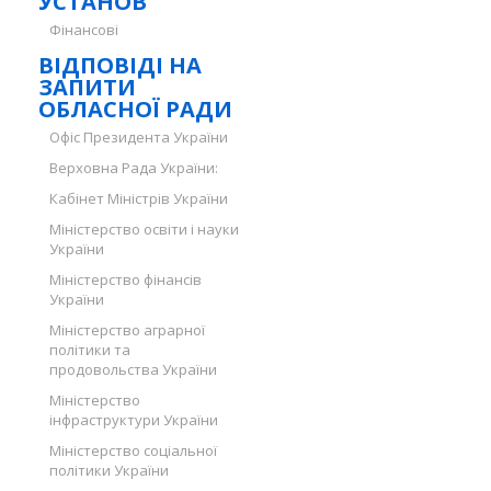
УСТАНОВ
Фінансові
ВІДПОВІДІ НА
ЗАПИТИ
ОБЛАСНОЇ РАДИ
Офіс Президента України
Верховна Рада України:
Кабінет Міністрів України
Міністерство освіти і науки
України
Міністерство фінансів
України
Міністерство аграрної
політики та
продовольства України
Міністерство
інфраструктури України
Міністерство соціальної
політики України