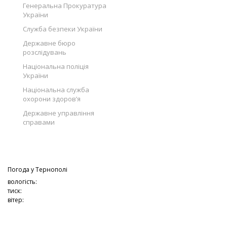
Генеральна Прокуратура
України
Служба безпеки України
Державне бюро
розслідувань
Національна поліція
України
Національна служба
охорони здоров’я
Державне управління
справами
Погода у
Тернополі
вологість:
тиск:
вітер: