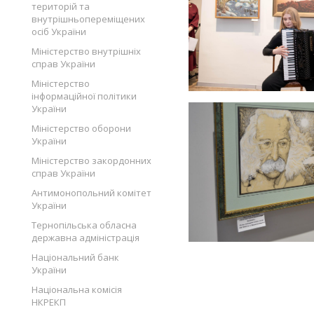
територій та
внутрішньопереміщених
осіб України
Міністерство внутрішніх
справ України
Міністерство
інформаційної політики
України
Міністерство оборони
України
Міністерство закордонних
справ України
Антимонопольний комітет
України
Тернопільська обласна
державна адміністрація
Національний банк
України
Національна комісія
НКРЕКП