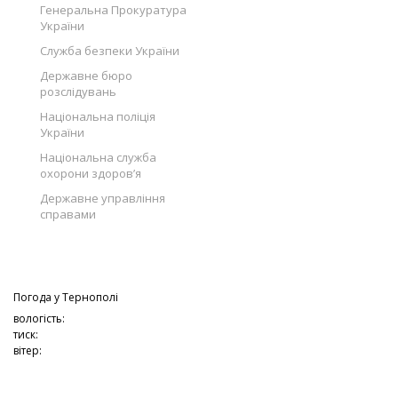
Генеральна Прокуратура
України
Служба безпеки України
Державне бюро
розслідувань
Національна поліція
України
Національна служба
охорони здоров’я
Державне управління
справами
Погода у
Тернополі
вологість:
тиск:
вітер: