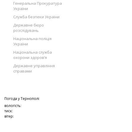
Генеральна Прокуратура
України
Служба безпеки України
Державне бюро
розслідувань
Національна поліція
України
Національна служба
охорони здоров’я
Державне управління
справами
Погода у
Тернополі
вологість:
тиск:
вітер: