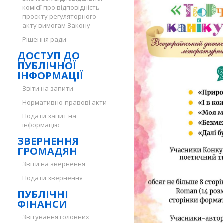
комісії про відповідність
проєкту регуляторного
акту вимогам Закону
Рішення ради
ДОСТУП ДО
ПУБЛІЧНОЇ
ІНФОРМАЦІЇ
Звіти на запити
Нормативно-правові акти
Подати запит на
інформацію
ЗВЕРНЕННЯ
ГРОМАДЯН
Звіти на звернення
Подати звернення
ПУБЛІЧНІ
ФІНАНСИ
Звітування головних