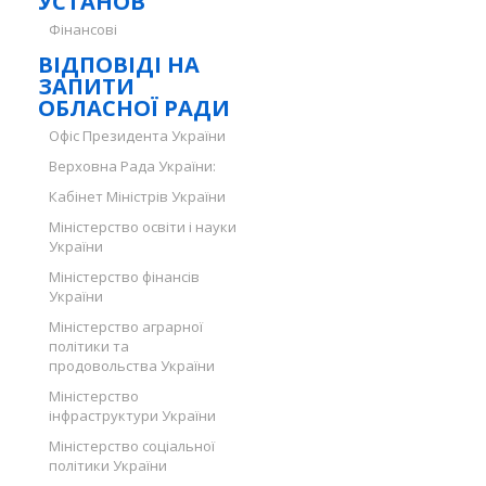
УСТАНОВ
Фінансові
ВІДПОВІДІ НА
ЗАПИТИ
ОБЛАСНОЇ РАДИ
Офіс Президента України
Верховна Рада України:
Кабінет Міністрів України
Міністерство освіти і науки
України
Міністерство фінансів
України
Міністерство аграрної
політики та
продовольства України
Міністерство
інфраструктури України
Міністерство соціальної
політики України