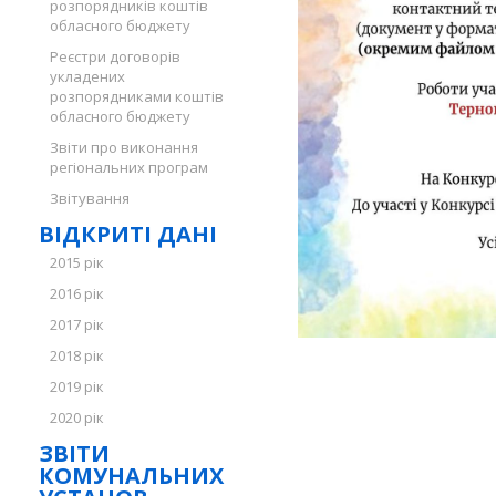
розпорядників коштів
обласного бюджету
Реєстри договорів
укладених
розпорядниками коштів
обласного бюджету
Звіти про виконання
регіональних програм
Звітування
ВІДКРИТІ ДАНІ
2015 рік
2016 рік
2017 рік
2018 рік
2019 рік
2020 рік
ЗВІТИ
КОМУНАЛЬНИХ