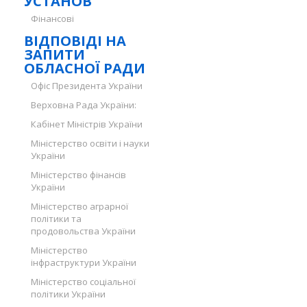
УСТАНОВ
Фінансові
ВІДПОВІДІ НА
ЗАПИТИ
ОБЛАСНОЇ РАДИ
Офіс Президента України
Верховна Рада України:
Кабінет Міністрів України
Міністерство освіти і науки
України
Міністерство фінансів
України
Міністерство аграрної
політики та
продовольства України
Міністерство
інфраструктури України
Міністерство соціальної
політики України