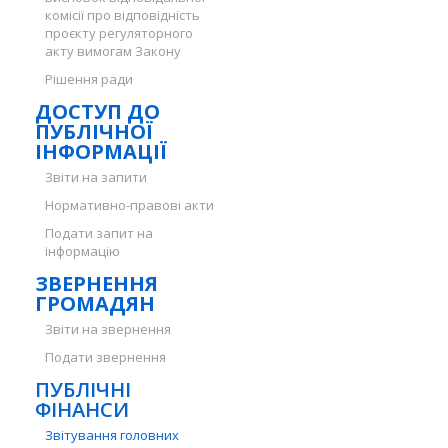
комісії про відповідність
проєкту регуляторного
акту вимогам Закону
Рішення ради
ДОСТУП ДО
ПУБЛІЧНОЇ
ІНФОРМАЦІЇ
Звіти на запити
Нормативно-правові акти
Подати запит на
інформацію
ЗВЕРНЕННЯ
ГРОМАДЯН
Звіти на звернення
Подати звернення
ПУБЛІЧНІ
ФІНАНСИ
Звітування головних