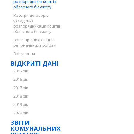
розпорядників коштів
обласного бюджету
Реєстри договорів
укладених
розпорядниками коштів
обласного бюджету
Звіти про виконання
регіональних програм
Звітування
ВІДКРИТІ ДАНІ
2015 рік
2016 рік
2017 рік
2018 рік
2019 рік
2020 рік
ЗВІТИ
КОМУНАЛЬНИХ