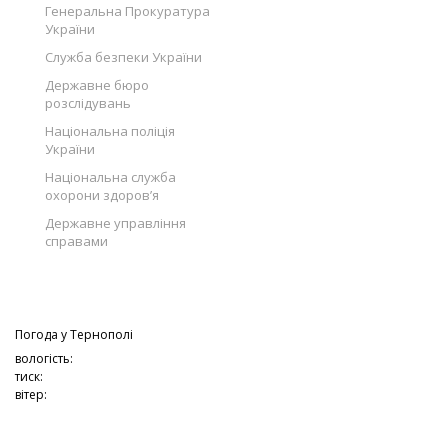
Генеральна Прокуратура
України
Служба безпеки України
Державне бюро
розслідувань
Національна поліція
України
Національна служба
охорони здоров’я
Державне управління
справами
Погода у
Тернополі
вологість:
тиск:
вітер: