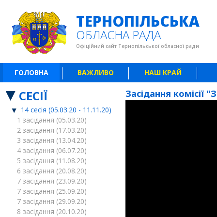
ТЕРНОПІЛЬСЬКА
ОБЛАСНА РАДА
Офіційний сайт Тернопільської обласної ради
ГОЛОВНА
ВАЖЛИВО
НАШ КРАЙ
СЕСІЇ
Засідання комісії "
14 сесія (05.03.20 - 11.11.20)
1 засідання (05.03.20)
2 засідання (17.03.20)
3 засідання (13.04.20)
4 засідання (06.07.20)
5 засідання (11.08.20)
6 засідання (20.08.20)
7 засідання (23.09.20)
7 засідання (25.09.20)
7 засідання (29.09.20)
8 засідання (20.10.20)