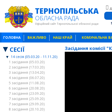
ТЕРНОПІЛЬСЬКА
Д
ОБЛАСНА РАДА
Офіційний сайт Тернопільської обласної ради
ГОЛОВНА
ВАЖЛИВО
НАШ КРАЙ
КОМУНАЛЬНА В
СЕСІЇ
Засідання комісії "
14 сесія (05.03.20 - 11.11.20)
1 засідання (05.03.20)
2 засідання (17.03.20)
3 засідання (13.04.20)
4 засідання (06.07.20)
5 засідання (11.08.20)
6 засідання (20.08.20)
7 засідання (23.09.20)
7 засідання (25.09.20)
7 засідання (29.09.20)
8 засідання (20.10.20)