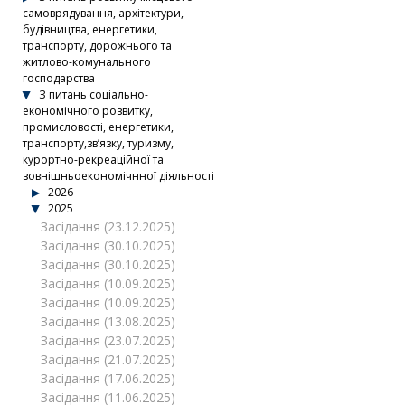
самоврядування, архітектури,
будівництва, енергетики,
транспорту, дорожнього та
житлово-комунального
господарства
З питань соціально-
економічного розвитку,
промисловості, енергетики,
транспорту,зв’язку, туризму,
курортно-рекреаційної та
зовнішньоекономічнної діяльності
2026
2025
Засідання (23.12.2025)
Засідання (30.10.2025)
Засідання (30.10.2025)
Засідання (10.09.2025)
Засідання (10.09.2025)
Засідання (13.08.2025)
Засідання (23.07.2025)
Засідання (21.07.2025)
Засідання (17.06.2025)
Засідання (11.06.2025)