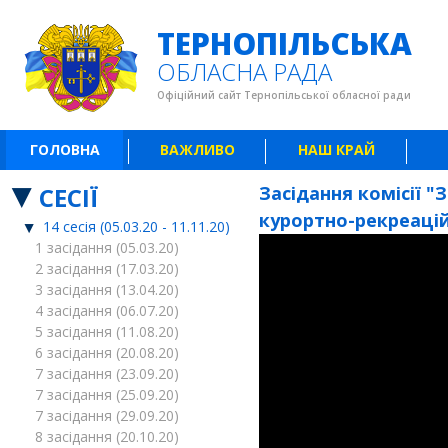
ТЕРНОПІЛЬСЬКА
ОБЛАСНА РАДА
Офіційний сайт Тернопільської обласної ради
ГОЛОВНА
ВАЖЛИВО
НАШ КРАЙ
СЕСІЇ
Засідання комісії "
курортно-рекреаційн
14 сесія (05.03.20 - 11.11.20)
1 засідання (05.03.20)
2 засідання (17.03.20)
3 засідання (13.04.20)
4 засідання (06.07.20)
5 засідання (11.08.20)
6 засідання (20.08.20)
7 засідання (23.09.20)
7 засідання (25.09.20)
7 засідання (29.09.20)
8 засідання (20.10.20)