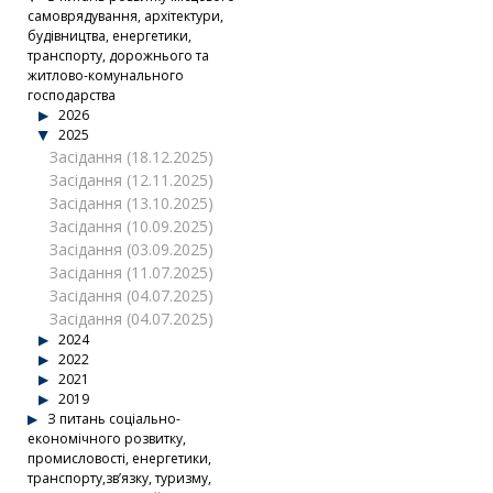
самоврядування, архітектури,
будівництва, енергетики,
транспорту, дорожнього та
житлово-комунального
господарства
2026
2025
Засідання (18.12.2025)
Засідання (12.11.2025)
Засідання (13.10.2025)
Засідання (10.09.2025)
Засідання (03.09.2025)
Засідання (11.07.2025)
Засідання (04.07.2025)
Засідання (04.07.2025)
2024
2022
2021
2019
З питань соціально-
економічного розвитку,
промисловості, енергетики,
транспорту,зв’язку, туризму,