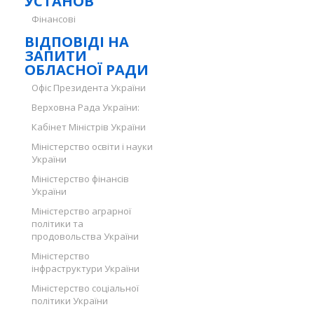
УСТАНОВ
Фінансові
ВІДПОВІДІ НА
ЗАПИТИ
ОБЛАСНОЇ РАДИ
Офіс Президента України
Верховна Рада України:
Кабінет Міністрів України
Міністерство освіти і науки
України
Міністерство фінансів
України
Міністерство аграрної
політики та
продовольства України
Міністерство
інфраструктури України
Міністерство соціальної
політики України