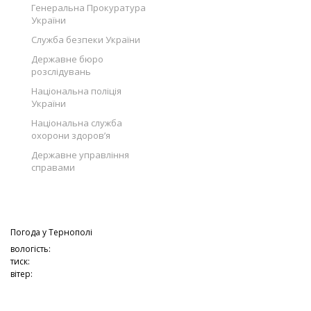
Генеральна Прокуратура
України
Служба безпеки України
Державне бюро
розслідувань
Національна поліція
України
Національна служба
охорони здоров’я
Державне управління
справами
Погода у
Тернополі
вологість:
тиск:
вітер: