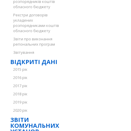
розпорядників коштів
обласного бюджету
Реєстри договорів
укладених
розпорядниками коштів
обласного бюджету
Звіти про виконання
регіональних програм
Звітування
ВІДКРИТІ ДАНІ
2015 рік
2016 рік
2017 рік
2018 рік
2019 рік
2020 рік
ЗВІТИ
КОМУНАЛЬНИХ