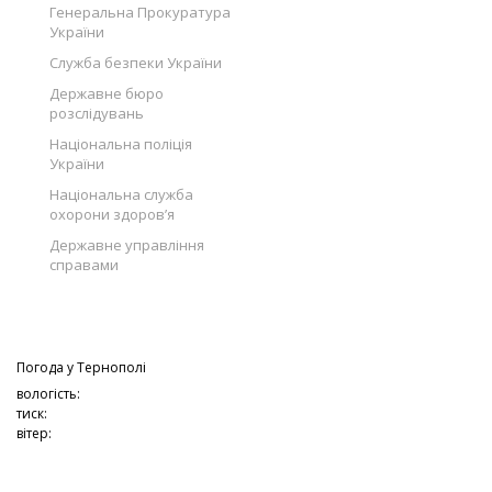
Генеральна Прокуратура
України
Служба безпеки України
Державне бюро
розслідувань
Національна поліція
України
Національна служба
охорони здоров’я
Державне управління
справами
Погода у
Тернополі
вологість:
тиск:
вітер: