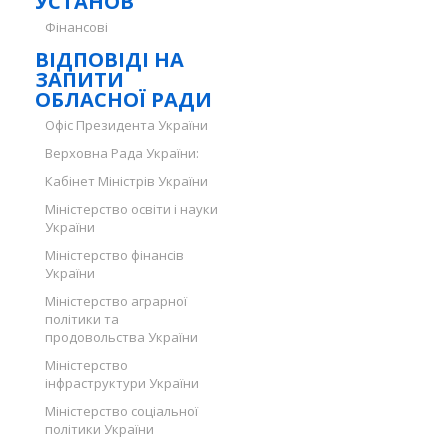
УСТАНОВ
Фінансові
ВІДПОВІДІ НА
ЗАПИТИ
ОБЛАСНОЇ РАДИ
Офіс Президента України
Верховна Рада України:
Кабінет Міністрів України
Міністерство освіти і науки
України
Міністерство фінансів
України
Міністерство аграрної
політики та
продовольства України
Міністерство
інфраструктури України
Міністерство соціальної
політики України