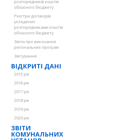
розпорядників коштів
обласного бюджету
Реєстри договорів
укладених
розпорядниками коштів
обласного бюджету
Звіти про виконання
регіональних програм
Звітування
ВІДКРИТІ ДАНІ
2015 рік
2016 рік
2017 рік
2018 рік
2019 рік
2020 рік
ЗВІТИ
КОМУНАЛЬНИХ