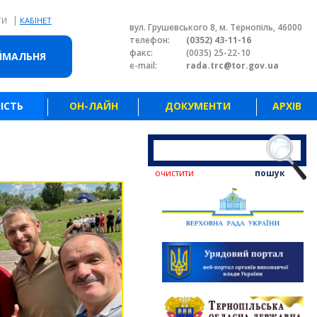
|
ТИ
КАБІНЕТ
вул. Грушевського 8, м. Тернопіль, 46000
телефон:
(0352) 43-11-16
факс:
(0035) 25-22-10
ЙМАЛЬНЯ
e-mail:
rada.trc@tor.gov.ua
ІСТЬ
ОН-ЛАЙН
ДОКУМЕНТИ
АРХІВ
очистити
пошук