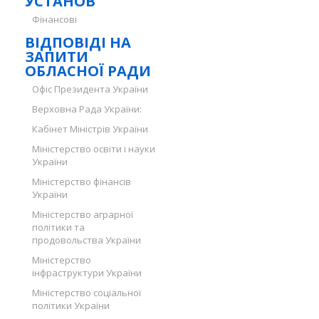
УСТАНОВ
Фінансові
ВІДПОВІДІ НА
ЗАПИТИ
ОБЛАСНОЇ РАДИ
Офіс Президента України
Верховна Рада України:
Кабінет Міністрів України
Міністерство освіти і науки
України
Міністерство фінансів
України
Міністерство аграрної
політики та
продовольства України
Міністерство
інфраструктури України
Міністерство соціальної
політики України