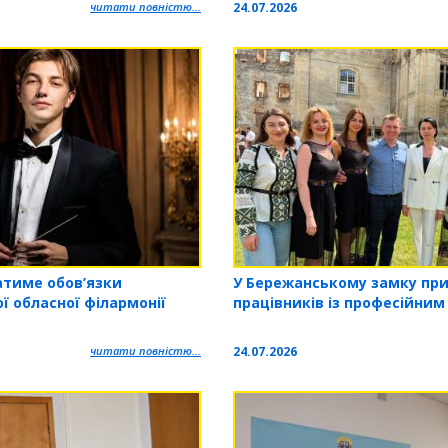
24.07.2026
читати повністю...
У Бережанському замку пр
атиме обов’язки
працівників із професійним
ї обласної філармонії
24.07.2026
читати повністю...