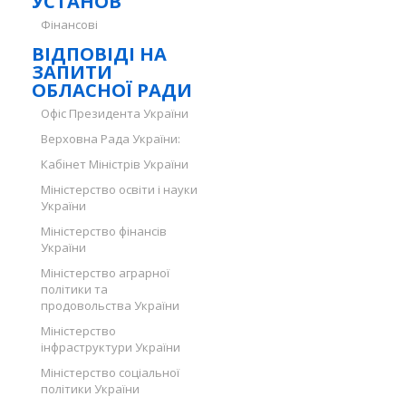
УСТАНОВ
Фінансові
ВІДПОВІДІ НА
ЗАПИТИ
ОБЛАСНОЇ РАДИ
Офіс Президента України
Верховна Рада України:
Кабінет Міністрів України
Міністерство освіти і науки
України
Міністерство фінансів
України
Міністерство аграрної
політики та
продовольства України
Міністерство
інфраструктури України
Міністерство соціальної
політики України