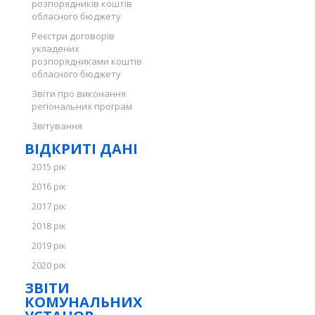
розпорядників коштів
обласного бюджету
Реєстри договорів
укладених
розпорядниками коштів
обласного бюджету
Звіти про виконання
регіональних програм
Звітування
ВІДКРИТІ ДАНІ
2015 рік
2016 рік
2017 рік
2018 рік
2019 рік
2020 рік
ЗВІТИ
КОМУНАЛЬНИХ