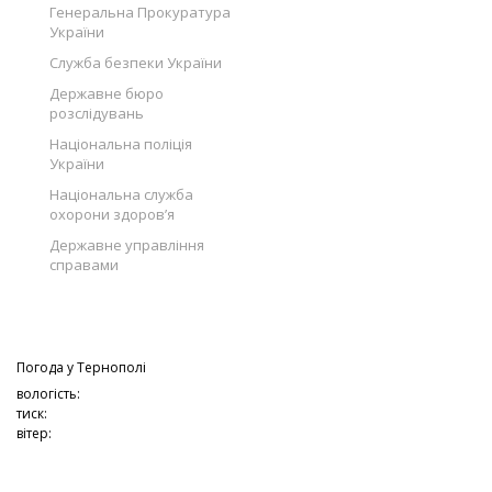
Генеральна Прокуратура
України
Служба безпеки України
Державне бюро
розслідувань
Національна поліція
України
Національна служба
охорони здоров’я
Державне управління
справами
Погода у
Тернополі
вологість:
тиск:
вітер: