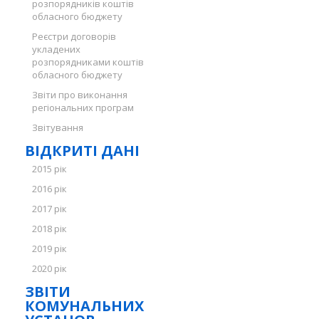
розпорядників коштів
обласного бюджету
Реєстри договорів
укладених
розпорядниками коштів
обласного бюджету
Звіти про виконання
регіональних програм
Звітування
ВІДКРИТІ ДАНІ
2015 рік
2016 рік
2017 рік
2018 рік
2019 рік
2020 рік
ЗВІТИ
КОМУНАЛЬНИХ