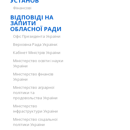
УСТАНОВ
Фінансові
ВІДПОВІДІ НА
ЗАПИТИ
ОБЛАСНОЇ РАДИ
Офіс Президента України
Верховна Рада України:
Кабінет Міністрів України
Міністерство освіти і науки
України
Міністерство фінансів
України
Міністерство аграрної
політики та
продовольства України
Міністерство
інфраструктури України
Міністерство соціальної
політики України