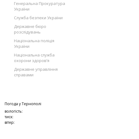
Генеральна Прокуратура
України
Служба безпеки України
Державне бюро
розслідувань
Національна поліція
України
Національна служба
охорони здоров’я
Державне управління
справами
Погода у
Тернополі
вологість:
тиск:
вітер: