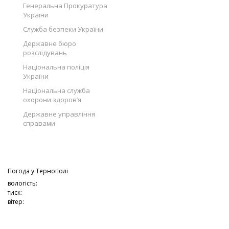
Генеральна Прокуратура
України
Служба безпеки України
Державне бюро
розслідувань
Національна поліція
України
Національна служба
охорони здоров’я
Державне управління
справами
Погода у
Тернополі
вологість:
тиск:
вітер: