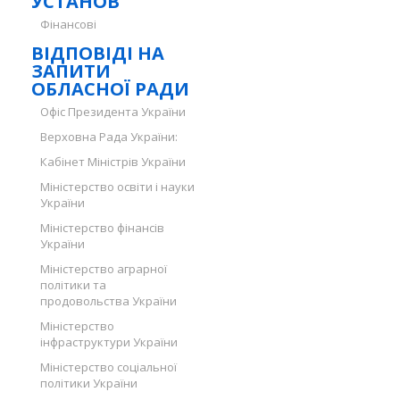
УСТАНОВ
Фінансові
ВІДПОВІДІ НА
ЗАПИТИ
ОБЛАСНОЇ РАДИ
Офіс Президента України
Верховна Рада України:
Кабінет Міністрів України
Міністерство освіти і науки
України
Міністерство фінансів
України
Міністерство аграрної
політики та
продовольства України
Міністерство
інфраструктури України
Міністерство соціальної
політики України