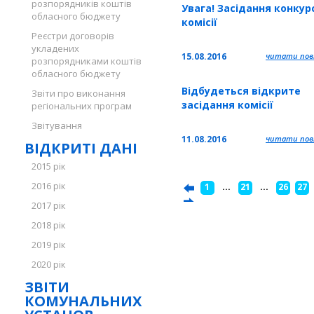
розпорядників коштів
Увага! Засідання конкур
обласного бюджету
комісії
Реєстри договорів
укладених
15.08.2016
читати повн
розпорядниками коштів
обласного бюджету
Відбудеться відкрите
Звіти про виконання
засідання комісії
регіональних програм
Звітування
11.08.2016
читати повн
ВІДКРИТІ ДАНІ
2015 рік
2016 рік
1
...
21
...
26
27
2017 рік
2018 рік
2019 рік
2020 рік
ЗВІТИ
КОМУНАЛЬНИХ