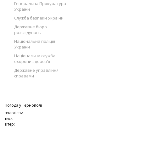
Генеральна Прокуратура
України
Служба безпеки України
Державне бюро
розслідувань
Національна поліція
України
Національна служба
охорони здоров’я
Державне управління
справами
Погода у
Тернополі
вологість:
тиск:
вітер: