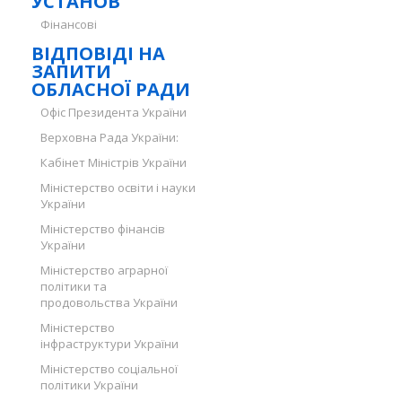
УСТАНОВ
Фінансові
ВІДПОВІДІ НА
ЗАПИТИ
ОБЛАСНОЇ РАДИ
Офіс Президента України
Верховна Рада України:
Кабінет Міністрів України
Міністерство освіти і науки
України
Міністерство фінансів
України
Міністерство аграрної
політики та
продовольства України
Міністерство
інфраструктури України
Міністерство соціальної
політики України