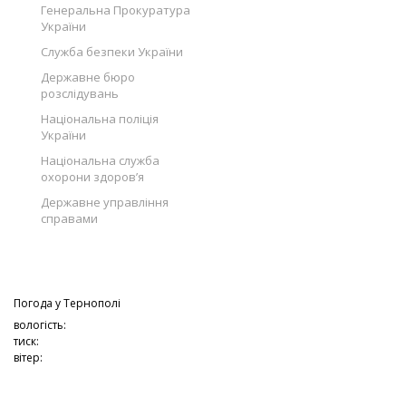
Генеральна Прокуратура
України
Служба безпеки України
Державне бюро
розслідувань
Національна поліція
України
Національна служба
охорони здоров’я
Державне управління
справами
Погода у
Тернополі
вологість:
тиск:
вітер: