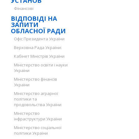
УСТАНОВ
Фінансові
ВІДПОВІДІ НА
ЗАПИТИ
ОБЛАСНОЇ РАДИ
Офіс Президента України
Верховна Рада України:
Кабінет Міністрів України
Міністерство освіти і науки
України
Міністерство фінансів
України
Міністерство аграрної
політики та
продовольства України
Міністерство
інфраструктури України
Міністерство соціальної
політики України