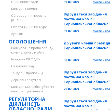
Очищення влади
31.07.2024
читати повн
сім’ї, материнства,
Конкурсні комісії
дитинства
Відбудеться засідання
Обговорення проєктів
постійної комісії
рішень
Тернопільської обласно
Інвестиційний конкурс
з питань соціально-
31.07.2024
читати повн
Аукціон
економічного розвитку,
промисловості, зв’язку,
ОГОЛОШЕННЯ
До уваги членів президі
туризму, курортно-
Конкурси на право оренди
Тернопільської обласно
рекреаційної та
комунального майна
зовнішньоекономічної
діяльності
Інформує РВ ФДМУ
30.07.2024
читати повн
На вимогу суду
Відбудеться засідання
Тендерні пропозиції
постійної комісії
Державні закупівлі
Тернопільської обласно
Конкурсний відбір суб’єктів
з питань духовності,
29.07.2024
читати повн
оціночної діяльності
культури, свободи слова
інформації та розвитку
РЕГУЛЯТОРНА
Відбудеться засідання
громадянського суспіль
ДІЯЛЬНІСТЬ
постійної комісії
ОБЛАСНОЇ РАДИ