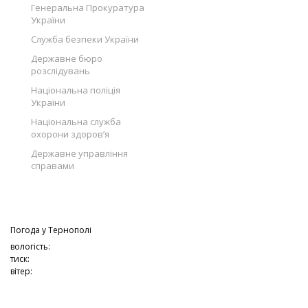
Генеральна Прокуратура
України
Служба безпеки України
Державне бюро
розслідувань
Національна поліція
України
Національна служба
охорони здоров’я
Державне управління
справами
Погода у
Тернополі
вологість:
тиск:
вітер: