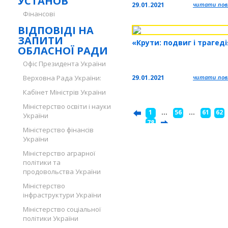
УСТАНОВ
29.01.2021
читати повн
Фінансові
ВІДПОВІДІ НА
ЗАПИТИ
«Крути: подвиг і трагед
ОБЛАСНОЇ РАДИ
Офіс Президента України
Верховна Рада України:
29.01.2021
читати повн
Кабінет Міністрів України
Міністерство освіти і науки
1
...
56
...
61
62
України
...
78
Міністерство фінансів
України
Міністерство аграрної
політики та
продовольства України
Міністерство
інфраструктури України
Міністерство соціальної
політики України