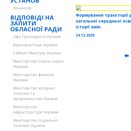
УСТАНОВ
Фінансові
Формування траєкторії 
ВІДПОВІДІ НА
загальної середньої ос
ЗАПИТИ
історії змін
ОБЛАСНОЇ РАДИ
24.12.2020
Офіс Президента України
Верховна Рада України:
Кабінет Міністрів України
Міністерство освіти і науки
України
Міністерство фінансів
України
Міністерство аграрної
політики та
продовольства України
Міністерство
інфраструктури України
Міністерство соціальної
політики України