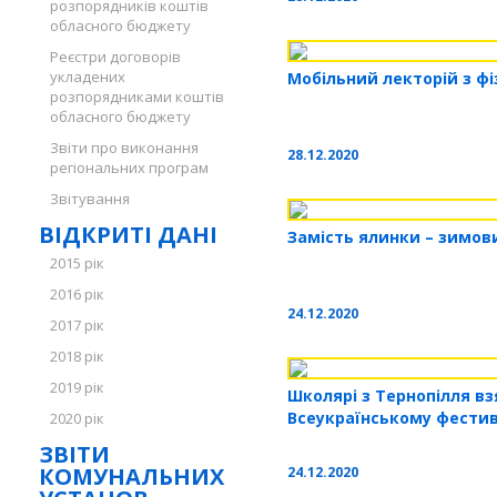
розпорядників коштів
обласного бюджету
Реєстри договорів
укладених
Мобільний лекторій з фі
розпорядниками коштів
обласного бюджету
Звіти про виконання
28.12.2020
регіональних програм
Звітування
ВІДКРИТІ ДАНІ
Замість ялинки – зимов
2015 рік
2016 рік
24.12.2020
2017 рік
2018 рік
2019 рік
Школярі з Тернопілля вз
Всеукраїнському фестив
2020 рік
ЗВІТИ
КОМУНАЛЬНИХ
24.12.2020