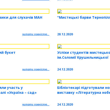
зики для слухачів МАН
"Мистецькі барви Тернопіл
читати повністю...
28.12.2020
ий букет
Успіхи студентів мистецьк
ім.Соломії Крушельницької
читати повністю...
24.12.2020
яли участь у
Бібліотекарі підготували но
алі «Україна – сад»
виставку «Літературна ноб
читати повністю...
24.12.2020