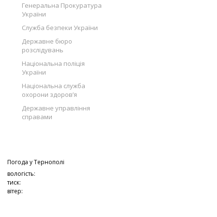
Генеральна Прокуратура
України
Служба безпеки України
Державне бюро
розслідувань
Національна поліція
України
Національна служба
охорони здоров’я
Державне управління
справами
Погода у
Тернополі
вологість:
тиск:
вітер: