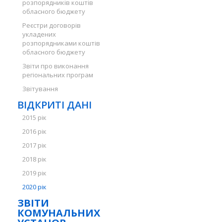
розпорядників коштів
обласного бюджету
Реєстри договорів
укладених
розпорядниками коштів
обласного бюджету
Звіти про виконання
регіональних програм
Звітування
ВІДКРИТІ ДАНІ
2015 рік
2016 рік
2017 рік
2018 рік
2019 рік
2020 рік
ЗВІТИ
КОМУНАЛЬНИХ