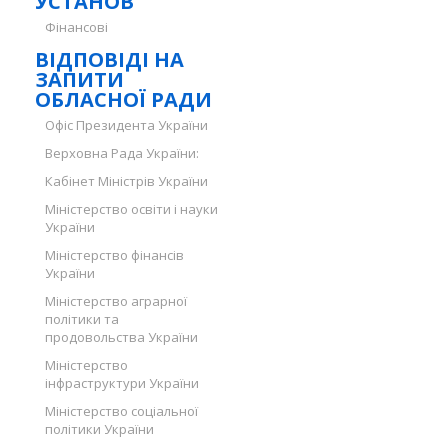
УСТАНОВ
Фінансові
ВІДПОВІДІ НА
ЗАПИТИ
ОБЛАСНОЇ РАДИ
Офіс Президента України
Верховна Рада України:
Кабінет Міністрів України
Міністерство освіти і науки
України
Міністерство фінансів
України
Міністерство аграрної
політики та
продовольства України
Міністерство
інфраструктури України
Міністерство соціальної
політики України