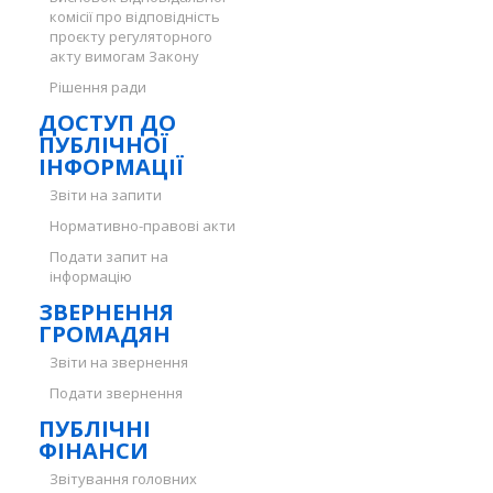
комісії про відповідність
проєкту регуляторного
акту вимогам Закону
Рішення ради
ДОСТУП ДО
ПУБЛІЧНОЇ
ІНФОРМАЦІЇ
Звіти на запити
Нормативно-правові акти
Подати запит на
інформацію
ЗВЕРНЕННЯ
ГРОМАДЯН
Звіти на звернення
Подати звернення
ПУБЛІЧНІ
ФІНАНСИ
Звітування головних