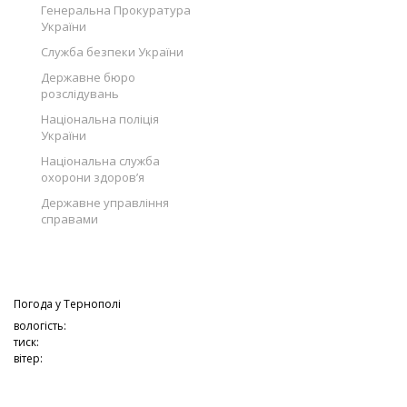
Генеральна Прокуратура
України
Служба безпеки України
Державне бюро
розслідувань
Національна поліція
України
Національна служба
охорони здоров’я
Державне управління
справами
Погода у
Тернополі
вологість:
тиск:
вітер: