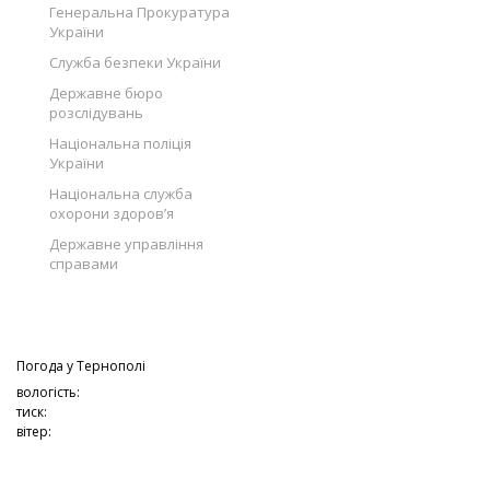
Генеральна Прокуратура
України
Служба безпеки України
Державне бюро
розслідувань
Національна поліція
України
Національна служба
охорони здоров’я
Державне управління
справами
Погода у
Тернополі
вологість:
тиск:
вітер: