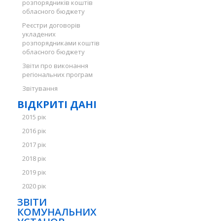
розпорядників коштів
обласного бюджету
Реєстри договорів
укладених
розпорядниками коштів
обласного бюджету
Звіти про виконання
регіональних програм
Звітування
ВІДКРИТІ ДАНІ
2015 рік
2016 рік
2017 рік
2018 рік
2019 рік
2020 рік
ЗВІТИ
КОМУНАЛЬНИХ