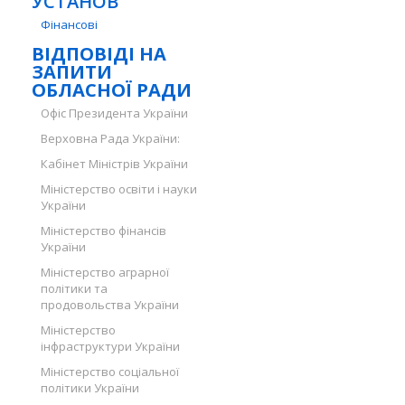
УСТАНОВ
Фінансові
ВІДПОВІДІ НА
ЗАПИТИ
ОБЛАСНОЇ РАДИ
Офіс Президента України
Верховна Рада України:
Кабінет Міністрів України
Міністерство освіти і науки
України
Міністерство фінансів
України
Міністерство аграрної
політики та
продовольства України
Міністерство
інфраструктури України
Міністерство соціальної
політики України