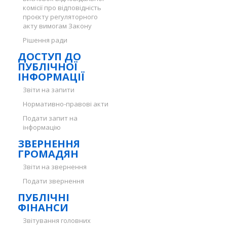
комісії про відповідність
проєкту регуляторного
акту вимогам Закону
Рішення ради
ДОСТУП ДО
ПУБЛІЧНОЇ
ІНФОРМАЦІЇ
Звіти на запити
Нормативно-правові акти
Подати запит на
інформацію
ЗВЕРНЕННЯ
ГРОМАДЯН
Звіти на звернення
Подати звернення
ПУБЛІЧНІ
ФІНАНСИ
Звітування головних