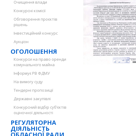
Очищення влади
Конкурсні комісії
Обговорення проєктів
рішень
Інвестиційний конкурс
Аукціон
ОГОЛОШЕННЯ
Конкурси на право оренди
комунального майна
Інформує РВ ФДМУ
На вимогу суду
Тендерні пропозиції
Державні закупівлі
Конкурсний відбір суб’єктів
оціночної діяльності
РЕГУЛЯТОРНА
ДІЯЛЬНІСТЬ
ОБЛАСНОЇ РАДИ