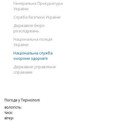
Генеральна Прокуратура
України
Служба безпеки України
Державне бюро
розслідувань
Національна поліція
України
Національна служба
охорони здоров’я
Державне управління
справами
Погода у
Тернополі
вологість:
тиск:
вітер: