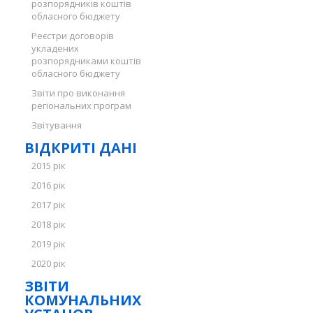
розпорядників коштів
обласного бюджету
Реєстри договорів
укладених
розпорядниками коштів
обласного бюджету
Звіти про виконання
регіональних програм
Звітування
ВІДКРИТІ ДАНІ
2015 рік
2016 рік
2017 рік
2018 рік
2019 рік
2020 рік
ЗВІТИ
КОМУНАЛЬНИХ