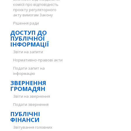
комісії про відповідність
проєкту регуляторного
акту вимогам Закону
Рішення ради
ДОСТУП ДО
ПУБЛІЧНОЇ
ІНФОРМАЦІЇ
Звіти на запити
Нормативно-правові акти
Подати запит на
інформацію
ЗВЕРНЕННЯ
ГРОМАДЯН
Звіти на звернення
Подати звернення
ПУБЛІЧНІ
ФІНАНСИ
Звітування головних