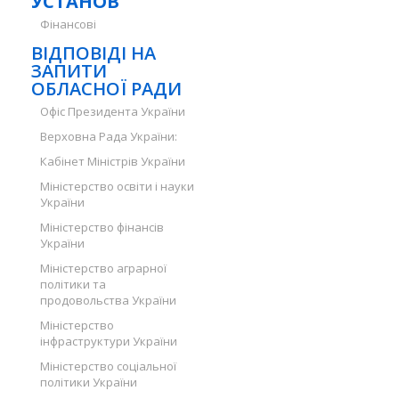
УСТАНОВ
Фінансові
ВІДПОВІДІ НА
ЗАПИТИ
ОБЛАСНОЇ РАДИ
Офіс Президента України
Верховна Рада України:
Кабінет Міністрів України
Міністерство освіти і науки
України
Міністерство фінансів
України
Міністерство аграрної
політики та
продовольства України
Міністерство
інфраструктури України
Міністерство соціальної
політики України