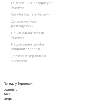
Генеральна Прокуратура
України
Служба безпеки України
Державне бюро
розслідувань
Національна поліція
України
Національна служба
охорони здоров’я
Державне управління
справами
Погода у
Тернополі
вологість:
тиск:
вітер: