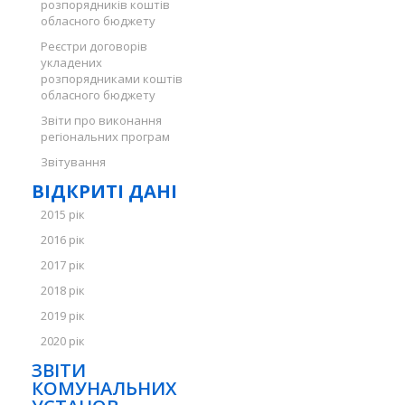
розпорядників коштів
обласного бюджету
Реєстри договорів
укладених
розпорядниками коштів
обласного бюджету
Звіти про виконання
регіональних програм
Звітування
ВІДКРИТІ ДАНІ
2015 рік
2016 рік
2017 рік
2018 рік
2019 рік
2020 рік
ЗВІТИ
КОМУНАЛЬНИХ