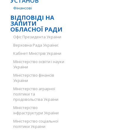
УСТАНОВ
Фінансові
ВІДПОВІДІ НА
ЗАПИТИ
ОБЛАСНОЇ РАДИ
Офіс Президента України
Верховна Рада України:
Кабінет Міністрів України
Міністерство освіти і науки
України
Міністерство фінансів
України
Міністерство аграрної
політики та
продовольства України
Міністерство
інфраструктури України
Міністерство соціальної
політики України