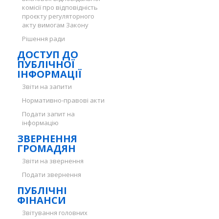
комісії про відповідність
проєкту регуляторного
акту вимогам Закону
Рішення ради
ДОСТУП ДО
ПУБЛІЧНОЇ
ІНФОРМАЦІЇ
Звіти на запити
Нормативно-правові акти
Подати запит на
інформацію
ЗВЕРНЕННЯ
ГРОМАДЯН
Звіти на звернення
Подати звернення
ПУБЛІЧНІ
ФІНАНСИ
Звітування головних