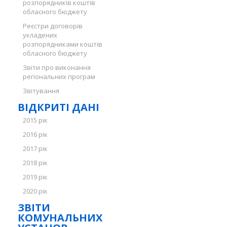
розпорядників коштів
обласного бюджету
Реєстри договорів
укладених
розпорядниками коштів
обласного бюджету
Звіти про виконання
регіональних програм
Звітування
ВІДКРИТІ ДАНІ
2015 рік
2016 рік
2017 рік
2018 рік
2019 рік
2020 рік
ЗВІТИ
КОМУНАЛЬНИХ