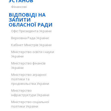
УСТАНОВ
Фінансові
ВІДПОВІДІ НА
ЗАПИТИ
ОБЛАСНОЇ РАДИ
Офіс Президента України
Верховна Рада України:
Кабінет Міністрів України
Міністерство освіти і науки
України
Міністерство фінансів
України
Міністерство аграрної
політики та
продовольства України
Міністерство
інфраструктури України
Міністерство соціальної
політики України