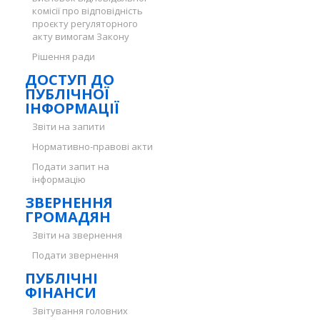
комісії про відповідність
проєкту регуляторного
акту вимогам Закону
Рішення ради
ДОСТУП ДО
ПУБЛІЧНОЇ
ІНФОРМАЦІЇ
Звіти на запити
Нормативно-правові акти
Подати запит на
інформацію
ЗВЕРНЕННЯ
ГРОМАДЯН
Звіти на звернення
Подати звернення
ПУБЛІЧНІ
ФІНАНСИ
Звітування головних