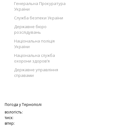
Генеральна Прокуратура
України
Служба безпеки України
Державне бюро
розслідувань
Національна поліція
України
Національна служба
охорони здоров’я
Державне управління
справами
Погода у
Тернополі
вологість:
тиск:
вітер: