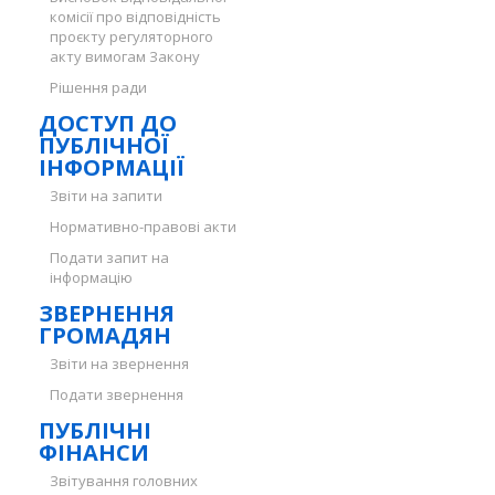
комісії про відповідність
проєкту регуляторного
акту вимогам Закону
Рішення ради
ДОСТУП ДО
ПУБЛІЧНОЇ
ІНФОРМАЦІЇ
Звіти на запити
Нормативно-правові акти
Подати запит на
інформацію
ЗВЕРНЕННЯ
ГРОМАДЯН
Звіти на звернення
Подати звернення
ПУБЛІЧНІ
ФІНАНСИ
Звітування головних