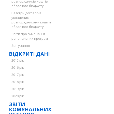
розпорядників коштів
обласного бюджету
Реєстри договорів
укладених
розпорядниками коштів
обласного бюджету
Звіти про виконання
регіональних програм
Звітування
ВІДКРИТІ ДАНІ
2015 рік
2016 рік
2017 рік
2018 рік
2019 рік
2020 рік
ЗВІТИ
КОМУНАЛЬНИХ