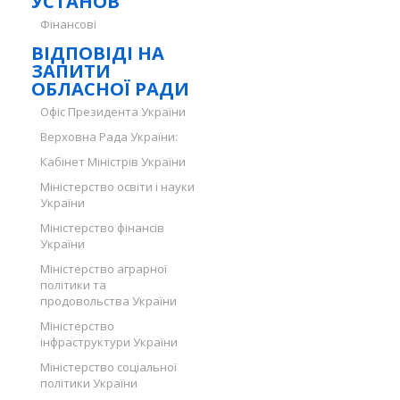
УСТАНОВ
Фінансові
ВІДПОВІДІ НА
ЗАПИТИ
ОБЛАСНОЇ РАДИ
Офіс Президента України
Верховна Рада України:
Кабінет Міністрів України
Міністерство освіти і науки
України
Міністерство фінансів
України
Міністерство аграрної
політики та
продовольства України
Міністерство
інфраструктури України
Міністерство соціальної
політики України