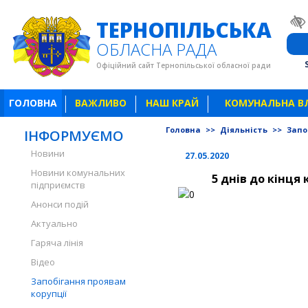
ТЕРНОПІЛЬСЬКА
ОБЛАСНА РАДА
Офіційний сайт Тернопільської обласної ради
ГОЛОВНА
ВАЖЛИВО
НАШ КРАЙ
КОМУНАЛЬНА В
Головна
>>
Діяльність
>>
Запо
ІНФОРМУЄМО
Новини
27.05.2020
Новини комунальних
5 днів до кінця
підприємств
Анонси подій
Актуально
Гаряча лінія
Відео
Запобігання проявам
корупції