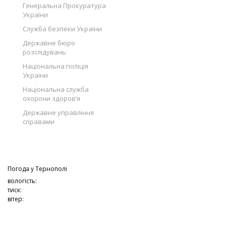
Генеральна Прокуратура
України
Служба безпеки України
Державне бюро
розслідувань
Національна поліція
України
Національна служба
охорони здоров’я
Державне управління
справами
Погода у
Тернополі
вологість:
тиск:
вітер: