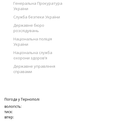
Генеральна Прокуратура
України
Служба безпеки України
Державне бюро
розслідувань
Національна поліція
України
Національна служба
охорони здоров’я
Державне управління
справами
Погода у
Тернополі
вологість:
тиск:
вітер: