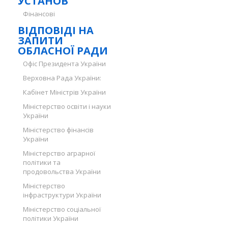
УСТАНОВ
Фінансові
ВІДПОВІДІ НА
ЗАПИТИ
ОБЛАСНОЇ РАДИ
Офіс Президента України
Верховна Рада України:
Кабінет Міністрів України
Міністерство освіти і науки
України
Міністерство фінансів
України
Міністерство аграрної
політики та
продовольства України
Міністерство
інфраструктури України
Міністерство соціальної
політики України