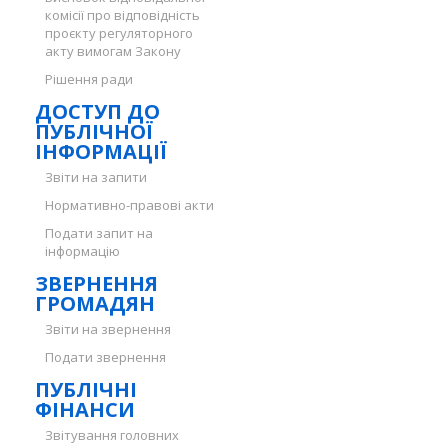
комісії про відповідність
проєкту регуляторного
акту вимогам Закону
Рішення ради
ДОСТУП ДО
ПУБЛІЧНОЇ
ІНФОРМАЦІЇ
Звіти на запити
Нормативно-правові акти
Подати запит на
інформацію
ЗВЕРНЕННЯ
ГРОМАДЯН
Звіти на звернення
Подати звернення
ПУБЛІЧНІ
ФІНАНСИ
Звітування головних