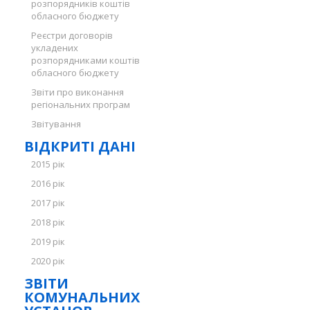
розпорядників коштів
обласного бюджету
Реєстри договорів
укладених
розпорядниками коштів
обласного бюджету
Звіти про виконання
регіональних програм
Звітування
ВІДКРИТІ ДАНІ
2015 рік
2016 рік
2017 рік
2018 рік
2019 рік
2020 рік
ЗВІТИ
КОМУНАЛЬНИХ