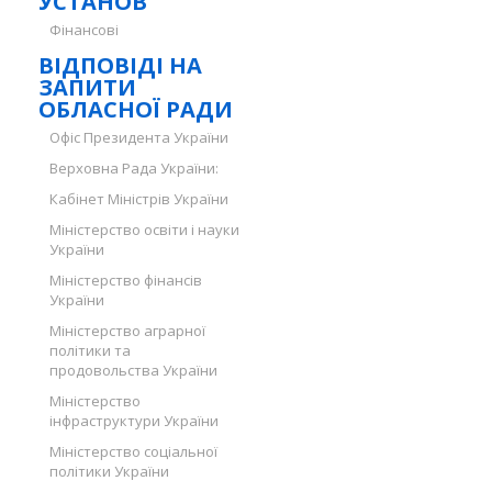
УСТАНОВ
Фінансові
ВІДПОВІДІ НА
ЗАПИТИ
ОБЛАСНОЇ РАДИ
Офіс Президента України
Верховна Рада України:
Кабінет Міністрів України
Міністерство освіти і науки
України
Міністерство фінансів
України
Міністерство аграрної
політики та
продовольства України
Міністерство
інфраструктури України
Міністерство соціальної
політики України