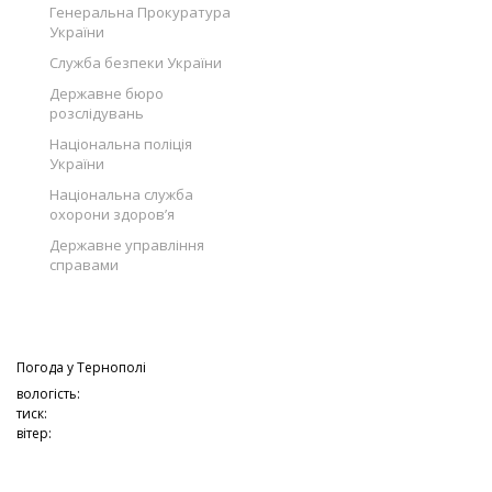
Генеральна Прокуратура
України
Служба безпеки України
Державне бюро
розслідувань
Національна поліція
України
Національна служба
охорони здоров’я
Державне управління
справами
Погода у
Тернополі
вологість:
тиск:
вітер: