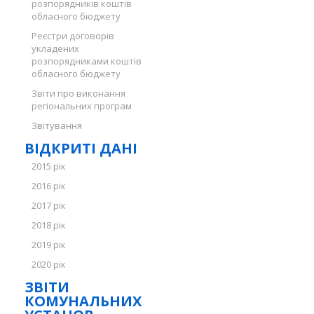
розпорядників коштів
обласного бюджету
Реєстри договорів
укладених
розпорядниками коштів
обласного бюджету
Звіти про виконання
регіональних програм
Звітування
ВІДКРИТІ ДАНІ
2015 рік
2016 рік
2017 рік
2018 рік
2019 рік
2020 рік
ЗВІТИ
КОМУНАЛЬНИХ