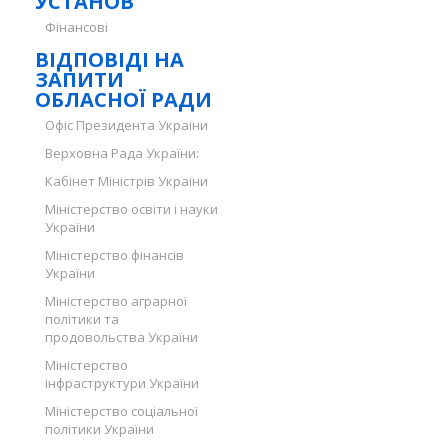
УСТАНОВ
Фінансові
ВІДПОВІДІ НА
ЗАПИТИ
ОБЛАСНОЇ РАДИ
Офіс Президента України
Верховна Рада України:
Кабінет Міністрів України
Міністерство освіти і науки
України
Міністерство фінансів
України
Міністерство аграрної
політики та
продовольства України
Міністерство
інфраструктури України
Міністерство соціальної
політики України