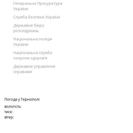
Генеральна Прокуратура
України
Служба безпеки України
Державне бюро
розслідувань
Національна поліція
України
Національна служба
охорони здоров’я
Державне управління
справами
Погода у
Тернополі
вологість:
тиск:
вітер: