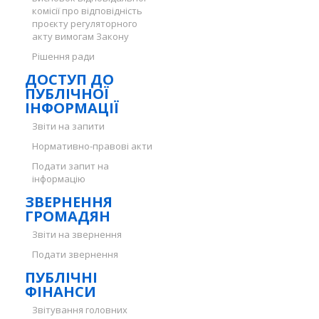
комісії про відповідність
проєкту регуляторного
акту вимогам Закону
Рішення ради
ДОСТУП ДО
ПУБЛІЧНОЇ
ІНФОРМАЦІЇ
Звіти на запити
Нормативно-правові акти
Подати запит на
інформацію
ЗВЕРНЕННЯ
ГРОМАДЯН
Звіти на звернення
Подати звернення
ПУБЛІЧНІ
ФІНАНСИ
Звітування головних