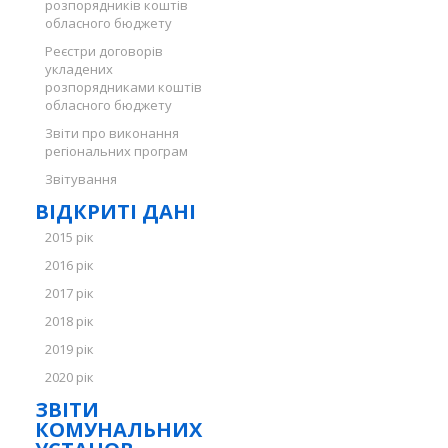
розпорядників коштів
обласного бюджету
Реєстри договорів
укладених
розпорядниками коштів
обласного бюджету
Звіти про виконання
регіональних програм
Звітування
ВІДКРИТІ ДАНІ
2015 рік
2016 рік
2017 рік
2018 рік
2019 рік
2020 рік
ЗВІТИ
КОМУНАЛЬНИХ