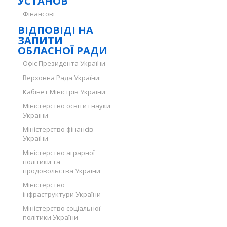
УСТАНОВ
Фінансові
ВІДПОВІДІ НА
ЗАПИТИ
ОБЛАСНОЇ РАДИ
Офіс Президента України
Верховна Рада України:
Кабінет Міністрів України
Міністерство освіти і науки
України
Міністерство фінансів
України
Міністерство аграрної
політики та
продовольства України
Міністерство
інфраструктури України
Міністерство соціальної
політики України