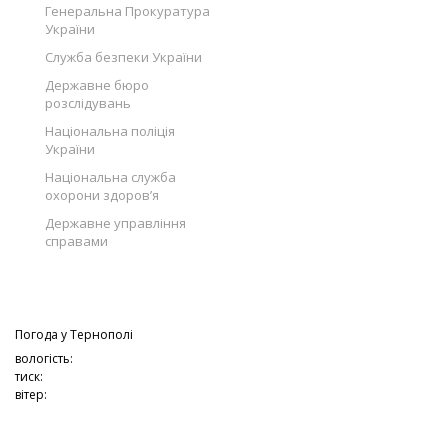
Генеральна Прокуратура
України
Служба безпеки України
Державне бюро
розслідувань
Національна поліція
України
Національна служба
охорони здоров’я
Державне управління
справами
Погода у
Тернополі
вологість:
тиск:
вітер: