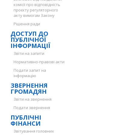
комісії про відповідність
проєкту регуляторного
акту вимогам Закону
Рішення ради
ДОСТУП ДО
ПУБЛІЧНОЇ
ІНФОРМАЦІЇ
Звіти на запити
Нормативно-правові акти
Подати запит на
інформацію
ЗВЕРНЕННЯ
ГРОМАДЯН
Звіти на звернення
Подати звернення
ПУБЛІЧНІ
ФІНАНСИ
Звітування головних