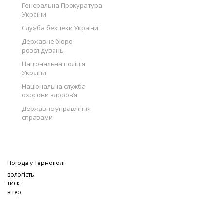
Генеральна Прокуратура
України
Служба безпеки України
Державне бюро
розслідувань
Національна поліція
України
Національна служба
охорони здоров’я
Державне управління
справами
Погода у
Тернополі
вологість:
тиск:
вітер: