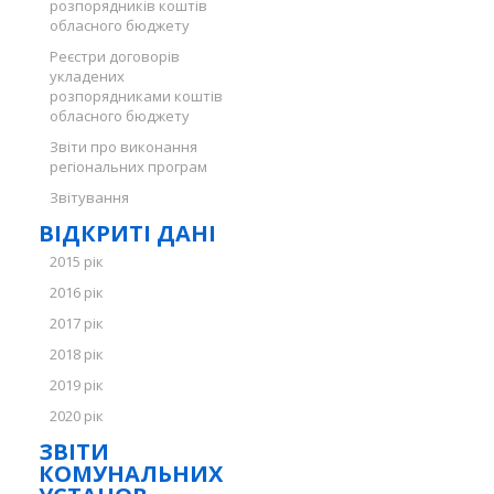
розпорядників коштів
обласного бюджету
Реєстри договорів
укладених
розпорядниками коштів
обласного бюджету
Звіти про виконання
регіональних програм
Звітування
ВІДКРИТІ ДАНІ
2015 рік
2016 рік
2017 рік
2018 рік
2019 рік
2020 рік
ЗВІТИ
КОМУНАЛЬНИХ