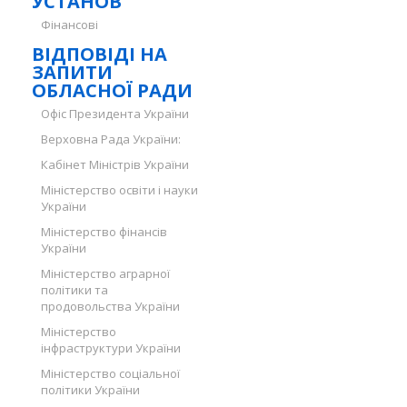
УСТАНОВ
Фінансові
ВІДПОВІДІ НА
ЗАПИТИ
ОБЛАСНОЇ РАДИ
Офіс Президента України
Верховна Рада України:
Кабінет Міністрів України
Міністерство освіти і науки
України
Міністерство фінансів
України
Міністерство аграрної
політики та
продовольства України
Міністерство
інфраструктури України
Міністерство соціальної
політики України