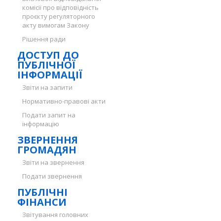
комісії про відповідність
проєкту регуляторного
акту вимогам Закону
Рішення ради
ДОСТУП ДО
ПУБЛІЧНОЇ
ІНФОРМАЦІЇ
Звіти на запити
Нормативно-правові акти
Подати запит на
інформацію
ЗВЕРНЕННЯ
ГРОМАДЯН
Звіти на звернення
Подати звернення
ПУБЛІЧНІ
ФІНАНСИ
Звітування головних