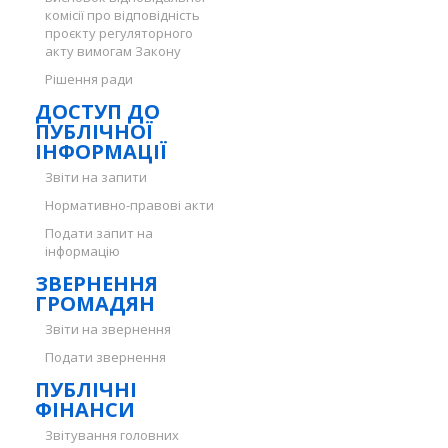
комісії про відповідність
проєкту регуляторного
акту вимогам Закону
Рішення ради
ДОСТУП ДО
ПУБЛІЧНОЇ
ІНФОРМАЦІЇ
Звіти на запити
Нормативно-правові акти
Подати запит на
інформацію
ЗВЕРНЕННЯ
ГРОМАДЯН
Звіти на звернення
Подати звернення
ПУБЛІЧНІ
ФІНАНСИ
Звітування головних