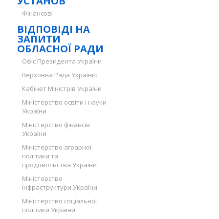
УСТАНОВ
Фінансові
ВІДПОВІДІ НА
ЗАПИТИ
ОБЛАСНОЇ РАДИ
Офіс Президента України
Верховна Рада України:
Кабінет Міністрів України
Міністерство освіти і науки
України
Міністерство фінансів
України
Міністерство аграрної
політики та
продовольства України
Міністерство
інфраструктури України
Міністерство соціальної
політики України