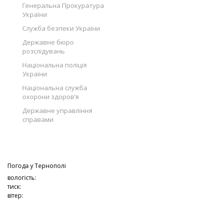
Генеральна Прокуратура
України
Служба безпеки України
Державне бюро
розслідувань
Національна поліція
України
Національна служба
охорони здоров’я
Державне управління
справами
Погода у
Тернополі
вологість:
тиск:
вітер: