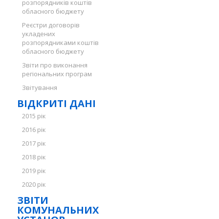
розпорядників коштів
обласного бюджету
Реєстри договорів
укладених
розпорядниками коштів
обласного бюджету
Звіти про виконання
регіональних програм
Звітування
ВІДКРИТІ ДАНІ
2015 рік
2016 рік
2017 рік
2018 рік
2019 рік
2020 рік
ЗВІТИ
КОМУНАЛЬНИХ