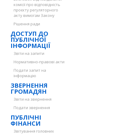
комісії про відповідність
проєкту регуляторного
акту вимогам Закону
Рішення ради
ДОСТУП ДО
ПУБЛІЧНОЇ
ІНФОРМАЦІЇ
Звіти на запити
Нормативно-правові акти
Подати запит на
інформацію
ЗВЕРНЕННЯ
ГРОМАДЯН
Звіти на звернення
Подати звернення
ПУБЛІЧНІ
ФІНАНСИ
Звітування головних