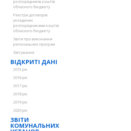
розпорядників коштів
обласного бюджету
Реєстри договорів
укладених
розпорядниками коштів
обласного бюджету
Звіти про виконання
регіональних програм
Звітування
ВІДКРИТІ ДАНІ
2015 рік
2016 рік
2017 рік
2018 рік
2019 рік
2020 рік
ЗВІТИ
КОМУНАЛЬНИХ