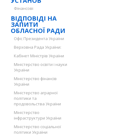
УСТАНОВ
Фінансові
ВІДПОВІДІ НА
ЗАПИТИ
ОБЛАСНОЇ РАДИ
Офіс Президента України
Верховна Рада України:
Кабінет Міністрів України
Міністерство освіти і науки
України
Міністерство фінансів
України
Міністерство аграрної
політики та
продовольства України
Міністерство
інфраструктури України
Міністерство соціальної
політики України