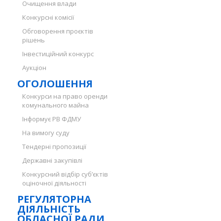
Очищення влади
Конкурсні комісії
Обговорення проєктів
рішень
Інвестиційний конкурс
Аукціон
ОГОЛОШЕННЯ
Конкурси на право оренди
комунального майна
Інформує РВ ФДМУ
На вимогу суду
Тендерні пропозиції
Державні закупівлі
Конкурсний відбір суб’єктів
оціночної діяльності
РЕГУЛЯТОРНА
ДІЯЛЬНІСТЬ
ОБЛАСНОЇ РАДИ