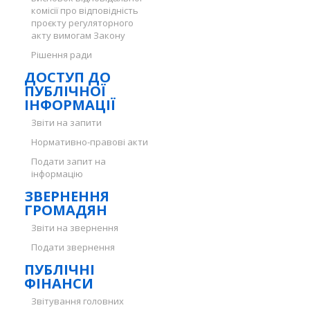
комісії про відповідність
проєкту регуляторного
акту вимогам Закону
Рішення ради
ДОСТУП ДО
ПУБЛІЧНОЇ
ІНФОРМАЦІЇ
Звіти на запити
Нормативно-правові акти
Подати запит на
інформацію
ЗВЕРНЕННЯ
ГРОМАДЯН
Звіти на звернення
Подати звернення
ПУБЛІЧНІ
ФІНАНСИ
Звітування головних