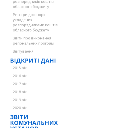
розпорядників коштів
обласного бюджету
Реєстри договорів
укладених
розпорядниками коштів
обласного бюджету
Звіти про виконання
регіональних програм
Звітування
ВІДКРИТІ ДАНІ
2015 рік
2016 рік
2017 рік
2018 рік
2019 рік
2020 рік
ЗВІТИ
КОМУНАЛЬНИХ