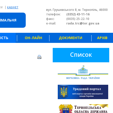
|
ТИ
КАБІНЕТ
вул. Грушевського 8, м. Тернопіль, 46000
телефон:
(0352) 43-11-16
факс:
(0035) 25-22-10
ЙМАЛЬНЯ
e-mail:
rada.trc@tor.gov.ua
ІСТЬ
ОН-ЛАЙН
ДОКУМЕНТИ
АРХІВ
Список