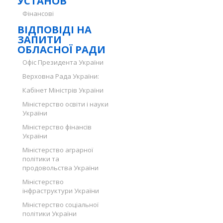
УСТАНОВ
Фінансові
ВІДПОВІДІ НА
ЗАПИТИ
ОБЛАСНОЇ РАДИ
Офіс Президента України
Верховна Рада України:
Кабінет Міністрів України
Міністерство освіти і науки
України
Міністерство фінансів
України
Міністерство аграрної
політики та
продовольства України
Міністерство
інфраструктури України
Міністерство соціальної
політики України