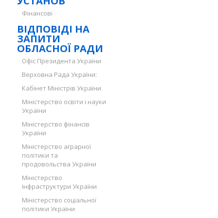
УСТАНОВ
Фінансові
ВІДПОВІДІ НА
ЗАПИТИ
ОБЛАСНОЇ РАДИ
Офіс Президента України
Верховна Рада України:
Кабінет Міністрів України
Міністерство освіти і науки
України
Міністерство фінансів
України
Міністерство аграрної
політики та
продовольства України
Міністерство
інфраструктури України
Міністерство соціальної
політики України