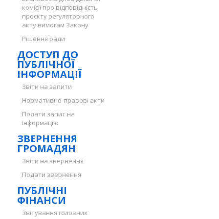
комісії про відповідність
проєкту регуляторного
акту вимогам Закону
Рішення ради
ДОСТУП ДО
ПУБЛІЧНОЇ
ІНФОРМАЦІЇ
Звіти на запити
Нормативно-правові акти
Подати запит на
інформацію
ЗВЕРНЕННЯ
ГРОМАДЯН
Звіти на звернення
Подати звернення
ПУБЛІЧНІ
ФІНАНСИ
Звітування головних