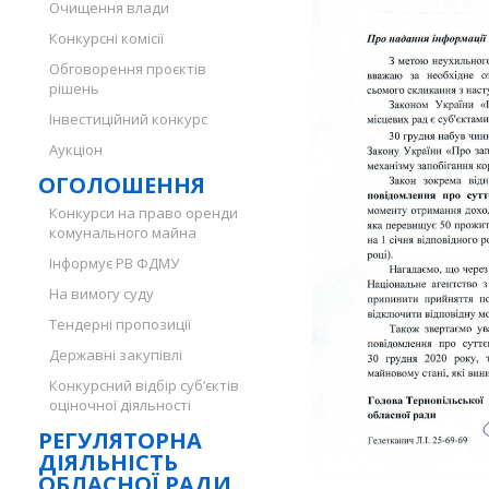
Очищення влади
Конкурсні комісії
Обговорення проєктів
рішень
Інвестиційний конкурс
Аукціон
ОГОЛОШЕННЯ
Конкурси на право оренди
комунального майна
Інформує РВ ФДМУ
На вимогу суду
Тендерні пропозиції
Державні закупівлі
Конкурсний відбір суб’єктів
оціночної діяльності
РЕГУЛЯТОРНА
ДІЯЛЬНІСТЬ
ОБЛАСНОЇ РАДИ