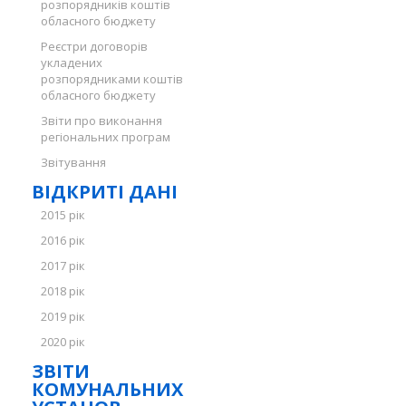
розпорядників коштів
обласного бюджету
Реєстри договорів
укладених
розпорядниками коштів
обласного бюджету
Звіти про виконання
регіональних програм
Звітування
ВІДКРИТІ ДАНІ
2015 рік
2016 рік
2017 рік
2018 рік
2019 рік
2020 рік
ЗВІТИ
КОМУНАЛЬНИХ