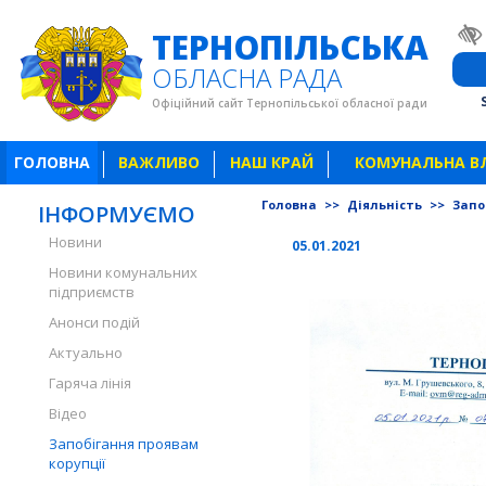
ТЕРНОПІЛЬСЬКА
ОБЛАСНА РАДА
Офіційний сайт Тернопільської обласної ради
ГОЛОВНА
ВАЖЛИВО
НАШ КРАЙ
КОМУНАЛЬНА В
Головна
>>
Діяльність
>>
Запо
ІНФОРМУЄМО
Новини
05.01.2021
Новини комунальних
підприємств
Анонси подій
Актуально
Гаряча лінія
Відео
Запобігання проявам
корупції