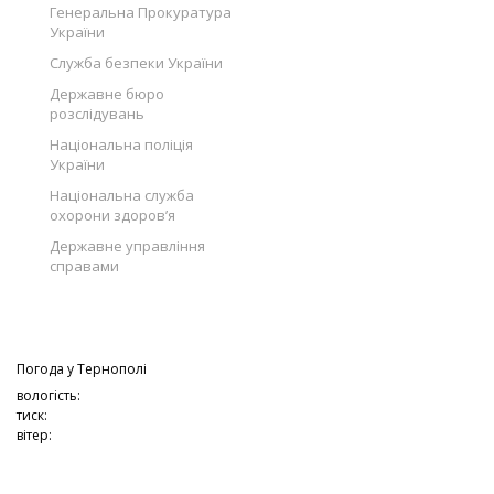
Генеральна Прокуратура
України
Служба безпеки України
Державне бюро
розслідувань
Національна поліція
України
Національна служба
охорони здоров’я
Державне управління
справами
Погода у
Тернополі
вологість:
тиск:
вітер: