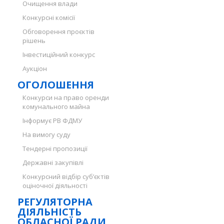
Очищення влади
Конкурсні комісії
Обговорення проєктів
рішень
Інвестиційний конкурс
Аукціон
ОГОЛОШЕННЯ
Конкурси на право оренди
комунального майна
Інформує РВ ФДМУ
На вимогу суду
Тендерні пропозиції
Державні закупівлі
Конкурсний відбір суб’єктів
оціночної діяльності
РЕГУЛЯТОРНА
ДІЯЛЬНІСТЬ
ОБЛАСНОЇ РАДИ