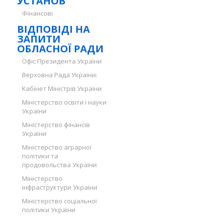
УСТАНОВ
Фінансові
ВІДПОВІДІ НА
ЗАПИТИ
ОБЛАСНОЇ РАДИ
Офіс Президента України
Верховна Рада України:
Кабінет Міністрів України
Міністерство освіти і науки
України
Міністерство фінансів
України
Міністерство аграрної
політики та
продовольства України
Міністерство
інфраструктури України
Міністерство соціальної
політики України