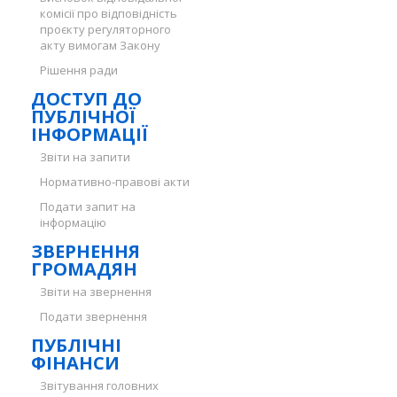
комісії про відповідність
проєкту регуляторного
акту вимогам Закону
Рішення ради
ДОСТУП ДО
ПУБЛІЧНОЇ
ІНФОРМАЦІЇ
Звіти на запити
Нормативно-правові акти
Подати запит на
інформацію
ЗВЕРНЕННЯ
ГРОМАДЯН
Звіти на звернення
Подати звернення
ПУБЛІЧНІ
ФІНАНСИ
Звітування головних