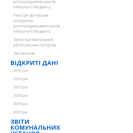
розпорядників коштів
обласного бюджету
Реєстри договорів
укладених
розпорядниками коштів
обласного бюджету
Звіти про виконання
регіональних програм
Звітування
ВІДКРИТІ ДАНІ
2015 рік
2016 рік
2017 рік
2018 рік
2019 рік
2020 рік
ЗВІТИ
КОМУНАЛЬНИХ