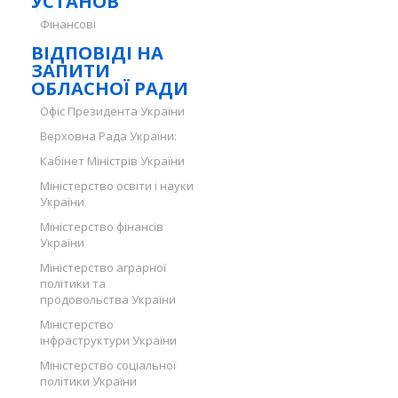
УСТАНОВ
Фінансові
ВІДПОВІДІ НА
ЗАПИТИ
ОБЛАСНОЇ РАДИ
Офіс Президента України
Верховна Рада України:
Кабінет Міністрів України
Міністерство освіти і науки
України
Міністерство фінансів
України
Міністерство аграрної
політики та
продовольства України
Міністерство
інфраструктури України
Міністерство соціальної
політики України