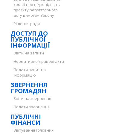
комісії про відповідність
проєкту регуляторного
акту вимогам Закону
Рішення ради
ДОСТУП ДО
ПУБЛІЧНОЇ
ІНФОРМАЦІЇ
Звіти на запити
Нормативно-правові акти
Подати запит на
інформацію
ЗВЕРНЕННЯ
ГРОМАДЯН
Звіти на звернення
Подати звернення
ПУБЛІЧНІ
ФІНАНСИ
Звітування головних