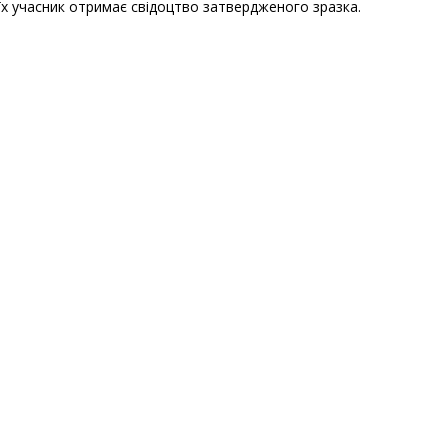
 їх учасник отримає свідоцтво затвердженого зразка.