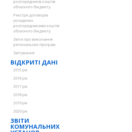
розпорядників коштів
обласного бюджету
Реєстри договорів
укладених
розпорядниками коштів
обласного бюджету
Звіти про виконання
регіональних програм
Звітування
ВІДКРИТІ ДАНІ
2015 рік
2016 рік
2017 рік
2018 рік
2019 рік
2020 рік
ЗВІТИ
КОМУНАЛЬНИХ