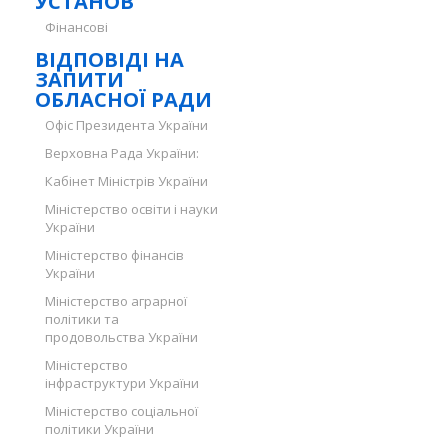
УСТАНОВ
Фінансові
ВІДПОВІДІ НА
ЗАПИТИ
ОБЛАСНОЇ РАДИ
Офіс Президента України
Верховна Рада України:
Кабінет Міністрів України
Міністерство освіти і науки
України
Міністерство фінансів
України
Міністерство аграрної
політики та
продовольства України
Міністерство
інфраструктури України
Міністерство соціальної
політики України