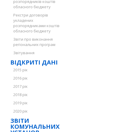
розпорядників коштів
обласного бюджету
Реєстри договорів
укладених
розпорядниками коштів
обласного бюджету
Звіти про виконання
регіональних програм
Звітування
ВІДКРИТІ ДАНІ
2015 рік
2016 рік
2017 рік
2018 рік
2019 рік
2020 рік
ЗВІТИ
КОМУНАЛЬНИХ