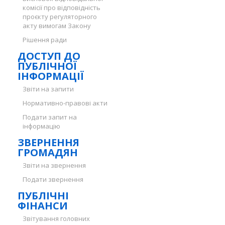
комісії про відповідність
проєкту регуляторного
акту вимогам Закону
Рішення ради
ДОСТУП ДО
ПУБЛІЧНОЇ
ІНФОРМАЦІЇ
Звіти на запити
Нормативно-правові акти
Подати запит на
інформацію
ЗВЕРНЕННЯ
ГРОМАДЯН
Звіти на звернення
Подати звернення
ПУБЛІЧНІ
ФІНАНСИ
Звітування головних