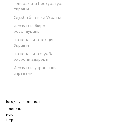
Генеральна Прокуратура
України
Служба безпеки України
Державне бюро
розслідувань
Національна поліція
України
Національна служба
охорони здоров’я
Державне управління
справами
Погода у
Тернополі
вологість:
тиск:
вітер: