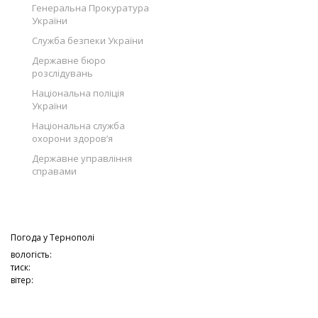
Генеральна Прокуратура
України
Служба безпеки України
Державне бюро
розслідувань
Національна поліція
України
Національна служба
охорони здоров’я
Державне управління
справами
Погода у
Тернополі
вологість:
тиск:
вітер: