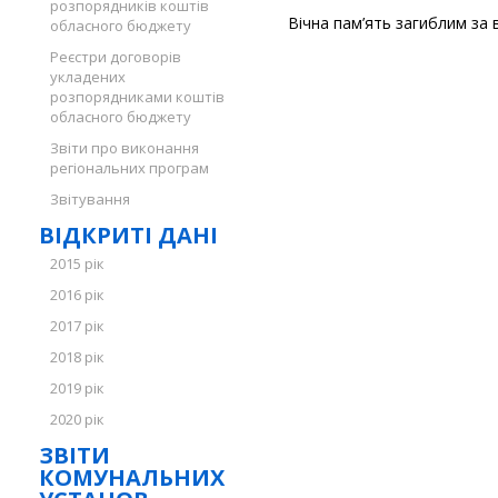
розпорядників коштів
Вічна пам’ять загиблим за 
обласного бюджету
Реєстри договорів
укладених
розпорядниками коштів
обласного бюджету
Звіти про виконання
регіональних програм
Звітування
ВІДКРИТІ ДАНІ
2015 рік
2016 рік
2017 рік
2018 рік
2019 рік
2020 рік
ЗВІТИ
КОМУНАЛЬНИХ