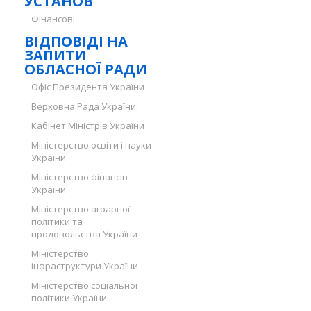
УСТАНОВ
Фінансові
ВІДПОВІДІ НА
ЗАПИТИ
ОБЛАСНОЇ РАДИ
Офіс Президента України
Верховна Рада України:
Кабінет Міністрів України
Міністерство освіти і науки
України
Міністерство фінансів
України
Міністерство аграрної
політики та
продовольства України
Міністерство
інфраструктури України
Міністерство соціальної
політики України